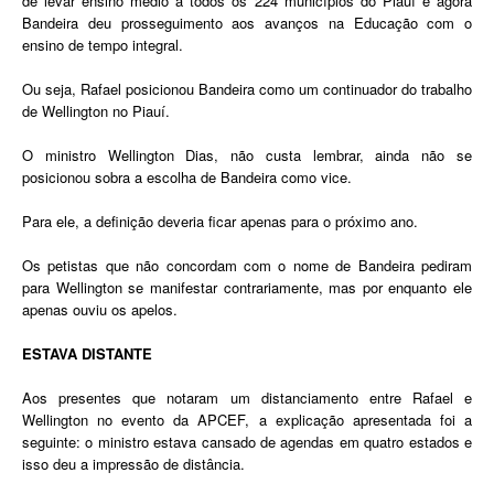
de levar ensino médio a todos os 224 municípios do Piauí e agora
Bandeira deu prosseguimento aos avanços na Educação com o
ensino de tempo integral.
Ou seja, Rafael posicionou Bandeira como um continuador do trabalho
de Wellington no Piauí.
O ministro Wellington Dias, não custa lembrar, ainda não se
posicionou sobra a escolha de Bandeira como vice.
Para ele, a definição deveria ficar apenas para o próximo ano.
Os petistas que não concordam com o nome de Bandeira pediram
para Wellington se manifestar contrariamente, mas por enquanto ele
apenas ouviu os apelos.
ESTAVA DISTANTE
Aos presentes que notaram um distanciamento entre Rafael e
Wellington no evento da APCEF, a explicação apresentada foi a
seguinte: o ministro estava cansado de agendas em quatro estados e
isso deu a impressão de distância.