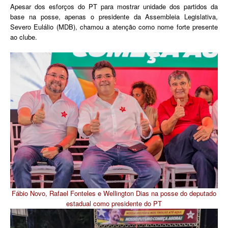
Apesar dos esforços do PT para mostrar unidade dos partidos da
base na posse, apenas o presidente da Assembleia Legislativa,
Severo Eulálio (MDB), chamou a atenção como nome forte presente
ao clube.
Fábio Novo, Rafael Fonteles e Wellington Dias na posse do deputado
estadual como presidente do PT