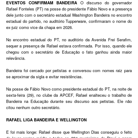
EVENTOS CONFIRMAM BANDEIRA
O discurso do governador
Rafael Fonteles (PT) na posse do presidente Fábio Novo e a presença
dele junto com o secretário estadual Washington Bandeira no encontro
estadual do partido, no auditório Tupperware, confirmaram o nome do
ex-juiz como vice da chapa em 2026.
No encontro estadual do PT, no auditório da Avenida Frei Serafim,
sequer a presença de Rafael estava confirmada. Por isso, quando ele
chegou com o secretário de Educação o fato ganhou ainda maior
relevância.
Bandeira foi cercado por petistas e conversou com nomes raiz para
se aproximar da sigla e evitar resistências.
Na posse de Fábio Novo como presidente estadual do PT, na noite de
sexta-feira (29), no clube da APCEF, Rafael enalteceu o trabalho de
Bandeira na Educação durante seu discurso aos petistas.
Ele não
citou nenhum outro secretário.
RAFAEL LIGA BANDEIRA E WELLINGTON
E foi mais longe: Rafael disse que Wellington Dias conseguiu o feito