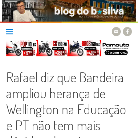
Skip
to
content
Rafael diz que Bandeira
ampliou herança de
Wellington na Educação
e PT não tem mais