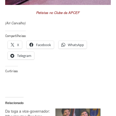
Petistas no Clube da APCEF
(Ari Carvalho)
Compartilhe isso:
X
Facebook
WhatsApp
Telegram
Curtir isso:
Relacionado
Da toga a vice-governador: