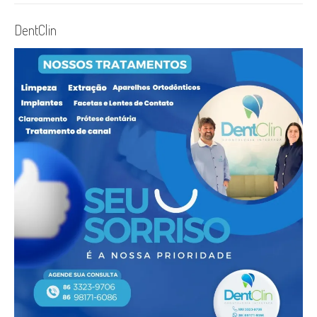
DentClin