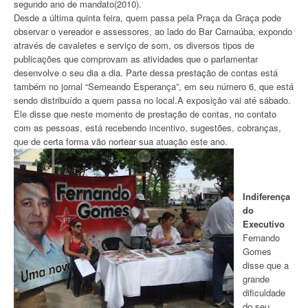
segundo ano de mandato(2010).
Desde a última quinta feira, quem passa pela Praça da Graça pode
observar o vereador e assessores, ao lado do Bar Carnaúba, expondo
através de cavaletes e serviço de som, os diversos tipos de
publicações que comprovam as atividades que o parlamentar
desenvolve o seu dia a dia. Parte dessa prestação de contas está
também no jornal “Semeando Esperança”, em seu número 6, que está
sendo distribuído a quem passa no local.A exposição vai até sábado.
Ele disse que neste momento de prestação de contas, no contato
com as pessoas, está recebendo incentivo, sugestões, cobranças,
que de certa forma vão nortear sua atuação este ano.
Indiferença
do
Executivo
Fernando
Gomes
disse que a
grande
dificuldade
do seu