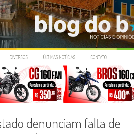
DIVERSOS
ÚLTIMAS NOTÍCIAS
CONTATO
stado denunciam falta de