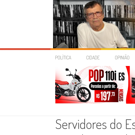
Skip
to
POLÍTICA
CIDADE
OPINIÃO
content
Servidores do E