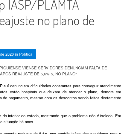
op IASP/PLAMTA
ajuste no plano de
 de 2026
in
Política
o Piauí denunciam dificuldades constantes para conseguir atendimento
latos estão hospitais que deixam de atender o plano, demora em
alta de pagamento, mesmo com os descontos sendo feitos diretamente
 do interior do estado, mostrando que o problema não é isolado. Em
a situação há anos.
o recente reajuste de 5,6% nas contribuições dos servidores para o