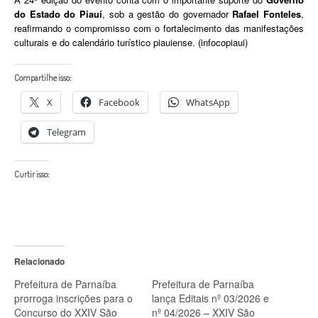
do Estado do Piauí
, sob a gestão do governador
Rafael Fonteles
,
reafirmando o compromisso com o fortalecimento das manifestações
culturais e do calendário turístico piauiense. (infocopiaui)
Compartilhe isso:
X
Facebook
WhatsApp
Telegram
Curtir isso:
Relacionado
Prefeitura de Parnaíba
Prefeitura de Parnaíba
prorroga inscrições para o
lança Editais nº 03/2026 e
Concurso do XXIV São
nº 04/2026 – XXIV São