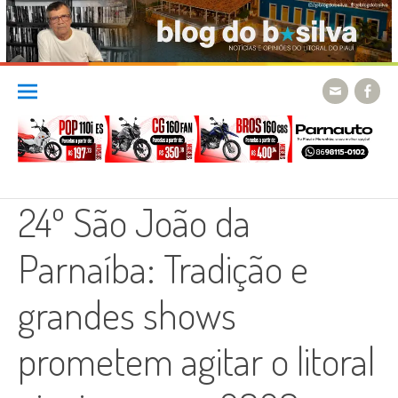
Skip
to
content
24º São João da
Parnaíba: Tradição e
grandes shows
prometem agitar o litoral