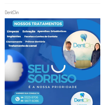
DentClin