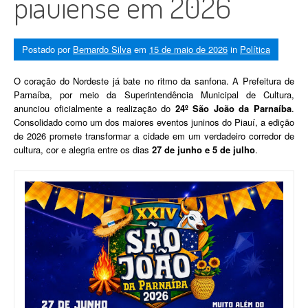
piauiense em 2026
Postado por
Bernardo Silva
em
15 de maio de 2026
in
Política
O coração do Nordeste já bate no ritmo da sanfona. A Prefeitura de
Parnaíba, por meio da Superintendência Municipal de Cultura,
anunciou oficialmente a realização do
24º São João da Parnaíba
.
Consolidado como um dos maiores eventos juninos do Piauí, a edição
de 2026 promete transformar a cidade em um verdadeiro corredor de
cultura, cor e alegria entre os dias
27 de junho e 5 de julho
.