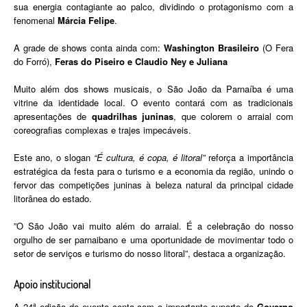
sua energia contagiante ao palco, dividindo o protagonismo com a
fenomenal
Márcia Felipe
.
​A grade de shows conta ainda com:
Washington Brasileiro
(O Fera
do Forró), ​
Feras do Piseiro e
Claudio Ney e Juliana
​Muito além dos shows musicais, o São João da Parnaíba é uma
vitrine da identidade local. O evento contará com as tradicionais
apresentações de
quadrilhas juninas
, que colorem o arraial com
coreografias complexas e trajes impecáveis.
​Este ano, o slogan
“É cultura, é copa, é litoral”
reforça a importância
estratégica da festa para o turismo e a economia da região, unindo o
fervor das competições juninas à beleza natural da principal cidade
litorânea do estado.
​”O São João vai muito além do arraial. É a celebração do nosso
orgulho de ser parnaibano e uma oportunidade de movimentar todo o
setor de serviços e turismo do nosso litoral”, destaca a organização.
​Apoio institucional
​A 24ª edição do evento conta com o importante suporte do
Governo