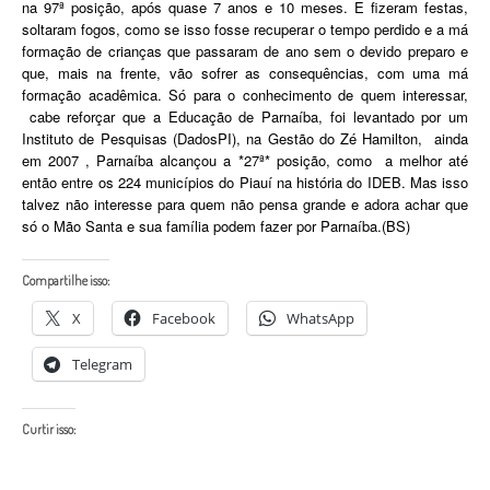
na 97ª posição, após quase 7 anos e 10 meses. E fizeram festas,
soltaram fogos, como se isso fosse recuperar o tempo perdido e a má
formação de crianças que passaram de ano sem o devido preparo e
que, mais na frente, vão sofrer as consequências, com uma má
formação acadêmica. Só para o conhecimento de quem interessar,
cabe reforçar que a Educação de Parnaíba, foi levantado por um
Instituto de Pesquisas (DadosPI), na Gestão do Zé Hamilton, ainda
em 2007 , Parnaíba alcançou a *27ª* posição, como a melhor até
então entre os 224 municípios do Piauí na história do IDEB. Mas isso
talvez não interesse para quem não pensa grande e adora achar que
só o Mão Santa e sua família podem fazer por Parnaíba.(BS)
Compartilhe isso:
X
Facebook
WhatsApp
Telegram
Curtir isso: