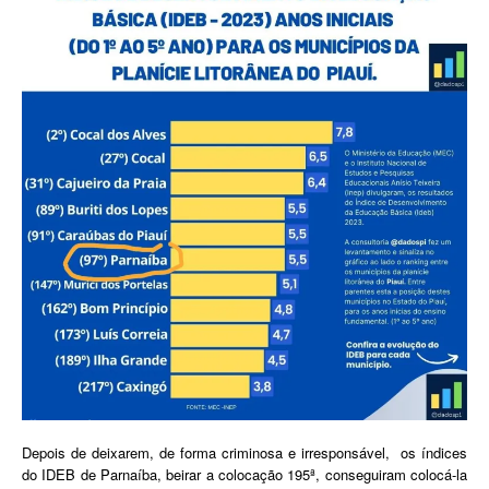
Depois de deixarem, de forma criminosa e irresponsável, os índices
do IDEB de Parnaíba, beirar a colocação 195ª, conseguiram colocá-la