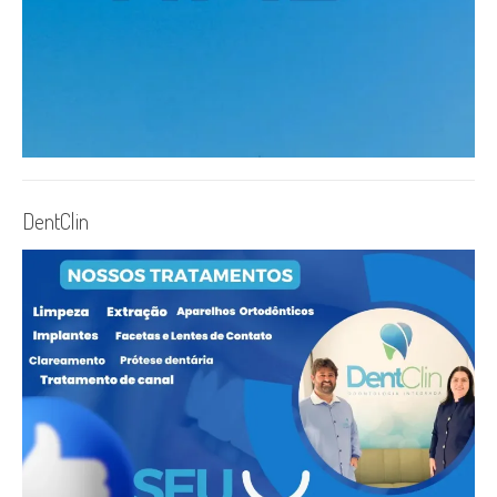
DentClin