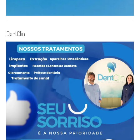
DentClin