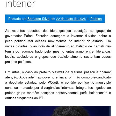
interior
Postado por
Bernardo Silva
em
22 de maio de 2026
in
Política
As recentes adesões de lideranças da oposição ao grupo do
governador Rafael Fonteles começam a levantar dúvidas sobre o
peso político real desses movimentos no interior do estado. Em
várias cidades, o anúncio de alinhamento ao Palácio de Karnak não
tem sido acompanhado pelo mesmo entusiasmo entre lideranças
locais, apoiadores e grupos que tradicionalmente sustentam esses
projetos políticos.
Em Altos, o caso do prefeito Maxwell da Marinha passou a chamar
atenção. Após aderir ao governo e lançar o irmão como pré-candidato
a deputado estadual pelo PCdoB, o cenário político no município
continua marcado por divergências internas. Integrantes ligados ao
próprio grupo mantêm posições conservadoras, perfil bolsonarista e
críticas frequentes ao PT.