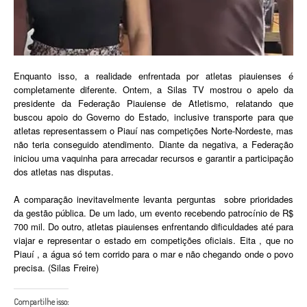
Enquanto isso, a realidade enfrentada por atletas piauienses é
completamente diferente. Ontem, a Silas TV mostrou o apelo da
presidente da Federação Piauiense de Atletismo, relatando que
buscou apoio do Governo do Estado, inclusive transporte para que
atletas representassem o Piauí nas competições Norte-Nordeste, mas
não teria conseguido atendimento. Diante da negativa, a Federação
iniciou uma vaquinha para arrecadar recursos e garantir a participação
dos atletas nas disputas.
A comparação inevitavelmente levanta perguntas sobre prioridades
da gestão pública. De um lado, um evento recebendo patrocínio de R$
700 mil. Do outro, atletas piauienses enfrentando dificuldades até para
viajar e representar o estado em competições oficiais. Eita , que no
Piauí , a água só tem corrido para o mar e não chegando onde o povo
precisa. (Silas Freire)
Compartilhe isso: