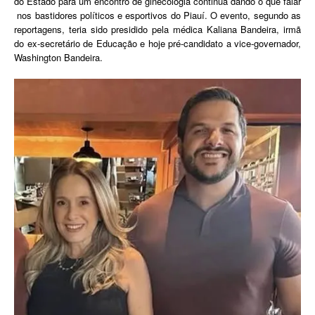
do Estado para um encontro de ginecologia continua dando o que falar
nos bastidores políticos e esportivos do Piauí. O evento, segundo as
reportagens, teria sido presidido pela médica Kaliana Bandeira, irmã
do ex-secretário de Educação e hoje pré-candidato a vice-governador,
Washington Bandeira.