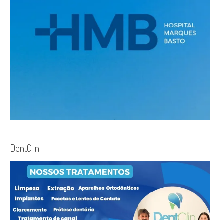
DentClin