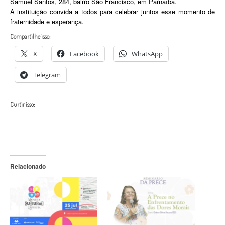
Samuel Santos, 284, bairro São Francisco, em Parnaíba.
A instituição convida a todos para celebrar juntos esse momento de
fraternidade e esperança.
Compartilhe isso:
X
Facebook
WhatsApp
Telegram
Curtir isso:
Relacionado