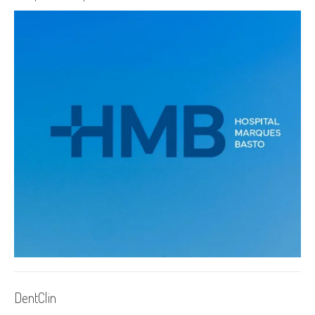
DentClin