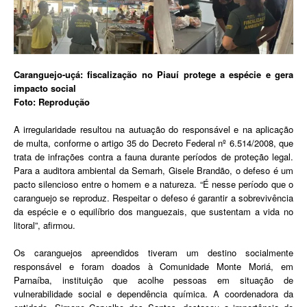
Caranguejo-uçá: fiscalização no Piauí protege a espécie e gera
impacto social
Foto: Reprodução
A irregularidade resultou na autuação do responsável e na aplicação
de multa, conforme o artigo 35 do Decreto Federal nº 6.514/2008, que
trata de infrações contra a fauna durante períodos de proteção legal.
Para a auditora ambiental da Semarh, Gisele Brandão, o defeso é um
pacto silencioso entre o homem e a natureza. “É nesse período que o
caranguejo se reproduz. Respeitar o defeso é garantir a sobrevivência
da espécie e o equilíbrio dos manguezais, que sustentam a vida no
litoral”, afirmou.
Os caranguejos apreendidos tiveram um destino socialmente
responsável e foram doados à Comunidade Monte Moriá, em
Parnaíba, instituição que acolhe pessoas em situação de
vulnerabilidade social e dependência química. A coordenadora da