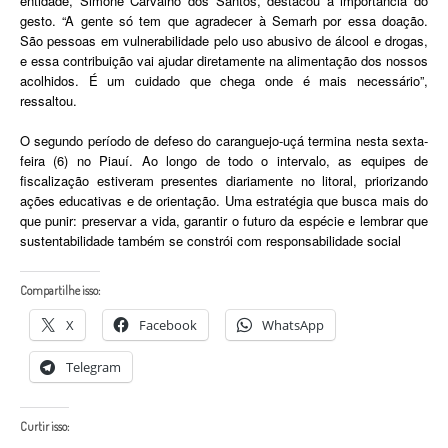
entidade, Simone Carvalho dos Santos, destacou a importância do
gesto. “A gente só tem que agradecer à Semarh por essa doação.
São pessoas em vulnerabilidade pelo uso abusivo de álcool e drogas,
e essa contribuição vai ajudar diretamente na alimentação dos nossos
acolhidos. É um cuidado que chega onde é mais necessário”,
ressaltou.
O segundo período de defeso do caranguejo-uçá termina nesta sexta-
feira (6) no Piauí. Ao longo de todo o intervalo, as equipes de
fiscalização estiveram presentes diariamente no litoral, priorizando
ações educativas e de orientação. Uma estratégia que busca mais do
que punir: preservar a vida, garantir o futuro da espécie e lembrar que
sustentabilidade também se constrói com responsabilidade social
Compartilhe isso:
X
Facebook
WhatsApp
Telegram
Curtir isso: