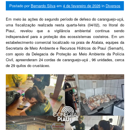
Postado por
Bernardo Silva
em
4 de fevereiro de 2026
in
Diversos
Em meio às ações do segundo período de defeso do caranguejo-uçá,
uma fiscalização realizada nesta quarta-feira (04/02), no litoral do
Piauí, revelou que a vigilância ambiental continua sendo
indispensável para a proteção dos ecossistemas costeiros. Em um
estabelecimento comercial localizado na praia de Atalaia, equipes da
Secretaria de Meio Ambiente e Recursos Hídricos do Piauí (Semarh),
com apoio da Delegacia de Proteção ao Meio Ambiente da Polícia
Civil, apreenderam 24 cordas de caranguejo-uçá , 96 unidades, cerca
de 29 quilos do crustáceo.