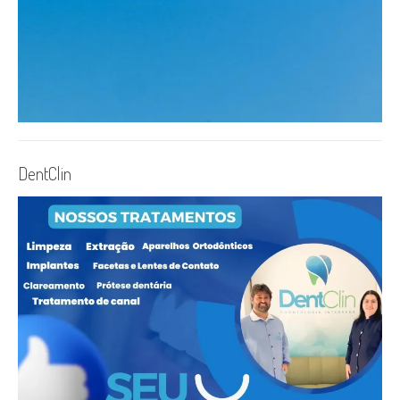
DentClin