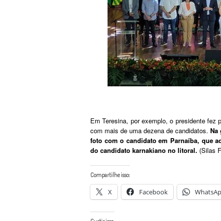
Em Teresina, por exemplo, o presidente fez 
com mais de uma dezena de candidatos.
Na 
foto com o candidato em Parnaíba, que aq
do candidato karnakiano no litoral.
(Silas F
Compartilhe isso:
X
Facebook
WhatsA