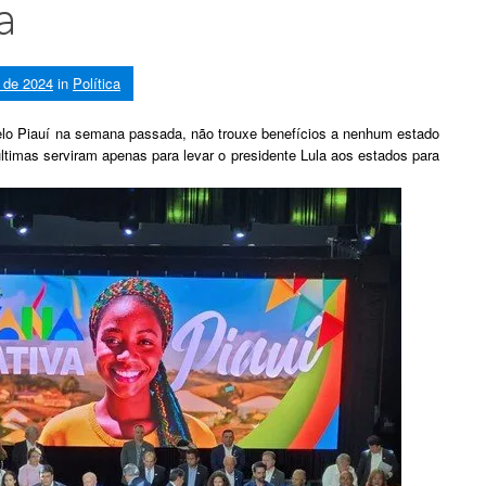
a
 de 2024
in
Política
elo Piauí na semana passada, não trouxe benefícios a nenhum estado
ltimas serviram apenas para levar o presidente Lula aos estados para