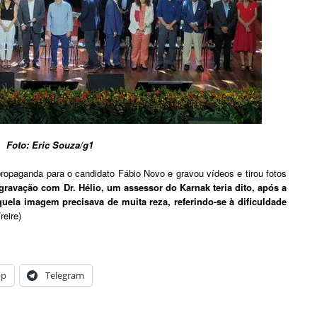
Foto: Eric Souza/g1
propaganda para o candidato Fábio Novo e gravou vídeos e tirou fotos
gravação com Dr. Hélio, um assessor do Karnak teria dito, após a
uela imagem precisava de muita reza, referindo-se à dificuldade
reire)
pp
Telegram