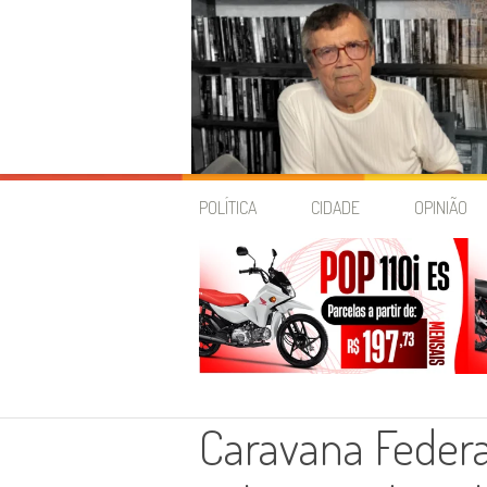
Skip
to
POLÍTICA
CIDADE
OPINIÃO
content
Caravana Feder