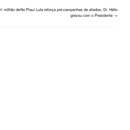
1 milhão de
No Piauí Lula reforça pré-campanhas de aliados; Dr. Hélio
gravou com o Presidente
→