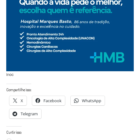
inoc
Compartilhe isso:
X
Facebook
WhatsApp
Telegram
Curtir isso: