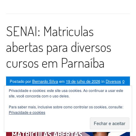
SENAI: Matriculas
abertas para diversos
cursos em Parnaíba
Postado por
Bernardo Silva
em
19 de julho de 2026
in
Diversos
0
Comment
Privacidade e cookies: este site usa cookies. Ao continuar a usar este
site, você concorda com o uso deles.
Para saber mais, inclusive sobre como controlar os cookies, consulte:
Privacidade e cookies