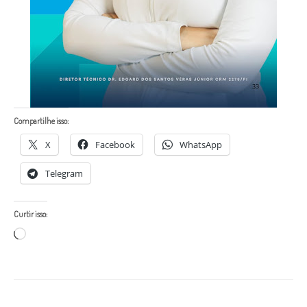
Compartilhe isso:
X
Facebook
WhatsApp
Telegram
Curtir isso:
Carregando...