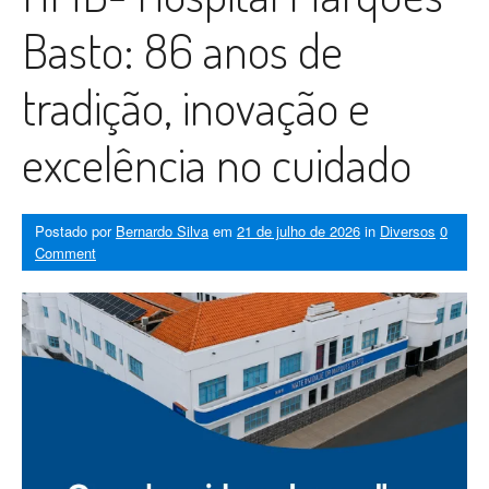
Basto: 86 anos de
tradição, inovação e
excelência no cuidado
Postado por
Bernardo Silva
em
21 de julho de 2026
in
Diversos
0
Comment