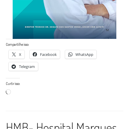
Compartilhe isso:
X
Facebook
WhatsApp
Telegram
Curtir isso:
Carregando...
HMB- Hospital Marques