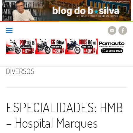
Skip
to
content
DIVERSOS
ESPECIALIDADES: HMB
– Hospital Marques