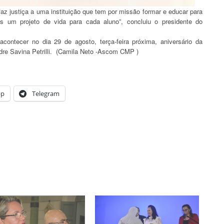
az justiça a uma instituição que tem por missão formar e educar para
 um projeto de vida para cada aluno”, concluiu o presidente do
ntecer no dia 29 de agosto, terça-feira próxima, aniversário da
re Savina Petrilli. (Camila Neto -Ascom CMP )
pp
Telegram