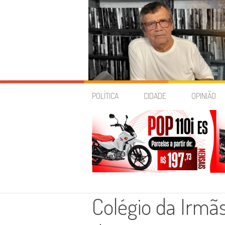
Skip
to
POLÍTICA
CIDADE
OPINIÃO
content
Colégio da Irm