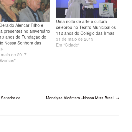
Uma noite de arte e cultura
Geraldo Alencar Filho e
celebrou no Teatro Municipal os
a presentes no aniversário
112 anos do Colégio das Irmãs
10 anos de Fundação do
31 de maio de 2019
io Nossa Senhora das
Em "Cidade"
as
 maio de 2017
iversos"
 Senador de
Monalysa Alcântara –Nossa Miss Brasil
→