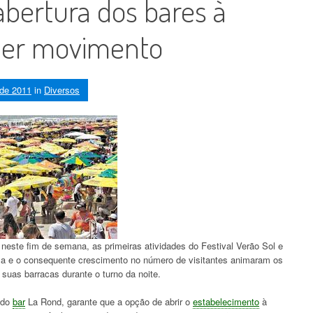
ertura dos bares à
nder movimento
 de 2011
in
Diversos
 neste fim de semana, as primeiras atividades do Festival Verão Sol e
la e o consequente crescimento no número de visitantes animaram os
 suas barracas durante o turno da noite.
 do
bar
La Rond, garante que a opção de abrir o
estabelecimento
à