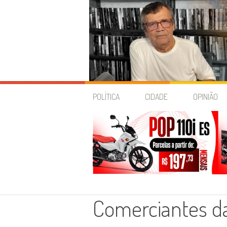
Skip
to
POLÍTICA
CIDADE
OPINIÃO
content
Comerciantes da 