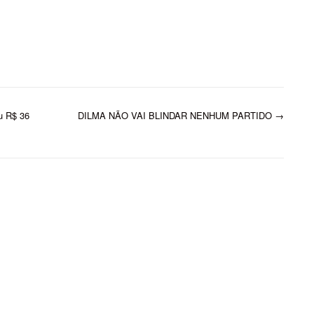
u R$ 36
DILMA NÃO VAI BLINDAR NENHUM PARTIDO
→