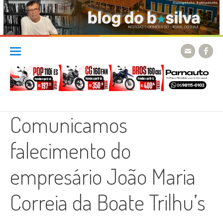
Skip
to
content
Comunicamos
falecimento do
empresário João Maria
Correia da Boate Trilhu’s