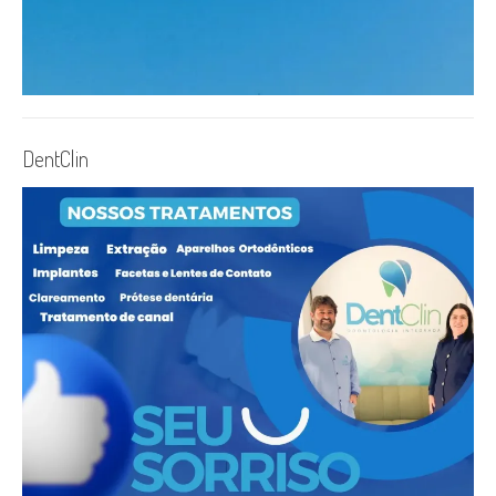
DentClin