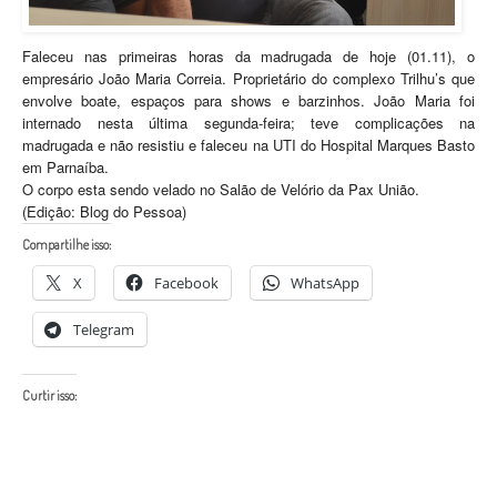
Faleceu nas primeiras horas da madrugada de hoje (01.11), o
empresário João Maria Correia. Proprietário do complexo Trilhu’s que
envolve boate, espaços para shows e barzinhos. João Maria foi
internado nesta última segunda-feira; teve complicações na
madrugada e não resistiu e faleceu na UTI do Hospital Marques Basto
em Parnaíba.
O corpo esta sendo velado no Salão de Velório da Pax União.
(Edição: Blog do Pessoa)
Compartilhe isso:
X
Facebook
WhatsApp
Telegram
Curtir isso: