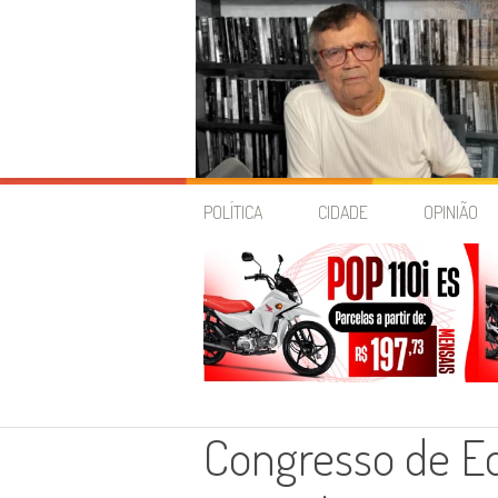
Skip
to
POLÍTICA
CIDADE
OPINIÃO
content
Congresso de E