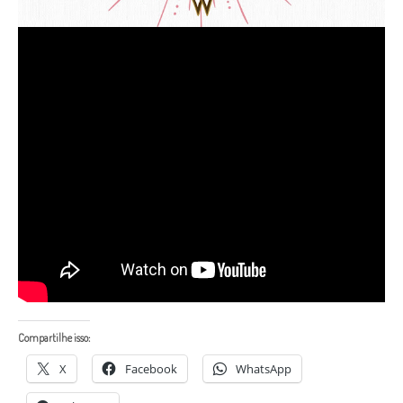
Compartilhe isso:
X
Facebook
WhatsApp