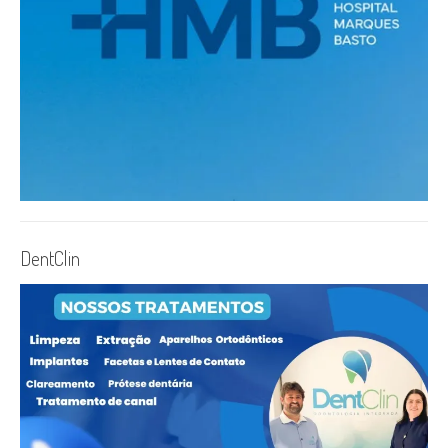
DentClin