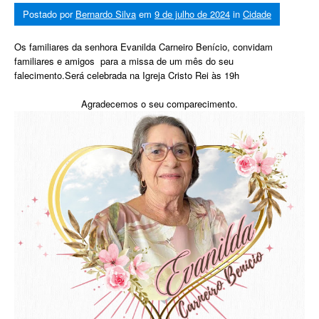
Postado por
Bernardo Silva
em
9 de julho de 2024
in
Cidade
Os familiares da senhora Evanilda Carneiro Benício, convidam
familiares e amigos para a missa de um mês do seu
falecimento.Será celebrada na Igreja Cristo Rei às 19h
Agradecemos o seu comparecimento.