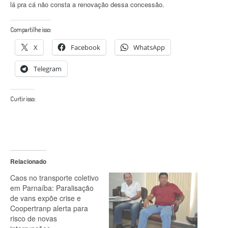
lá pra cá não consta a renovação dessa concessão.
Compartilhe isso:
X
Facebook
WhatsApp
Telegram
Curtir isso:
Relacionado
Caos no transporte coletivo
em Parnaíba: Paralisação
de vans expõe crise e
Coopertranp alerta para
risco de novas