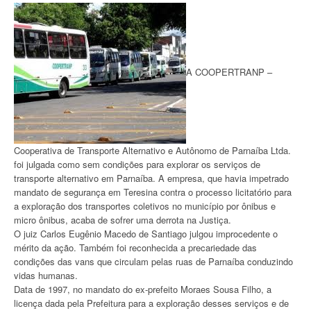
A COOPERTRANP –
Cooperativa de Transporte Alternativo e Autônomo de Parnaíba Ltda.
foi julgada como sem condições para explorar os serviços de
transporte alternativo em Parnaíba. A empresa, que havia impetrado
mandato de segurança em Teresina contra o processo licitatório para
a exploração dos transportes coletivos no município por ônibus e
micro ônibus, acaba de sofrer uma derrota na Justiça.
O juiz Carlos Eugênio Macedo de Santiago julgou improcedente o
mérito da ação. Também foi reconhecida a precariedade das
condições das vans que circulam pelas ruas de Parnaíba conduzindo
vidas humanas.
Data de 1997, no mandato do ex-prefeito Moraes Sousa Filho, a
licença dada pela Prefeitura para a exploração desses serviços e de