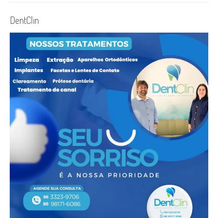
DentClin