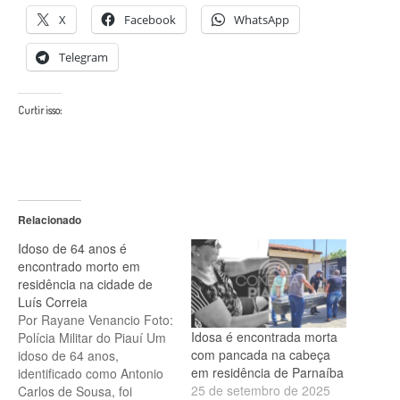
X
Facebook
WhatsApp
Telegram
Curtir isso:
Relacionado
Idoso de 64 anos é
encontrado morto em
residência na cidade de
Luís Correia
Por Rayane Venancio Foto:
Idosa é encontrada morta
Polícia Militar do Piauí Um
com pancada na cabeça
idoso de 64 anos,
em residência de Parnaíba
identificado como Antonio
25 de setembro de 2025
Carlos de Sousa, foi