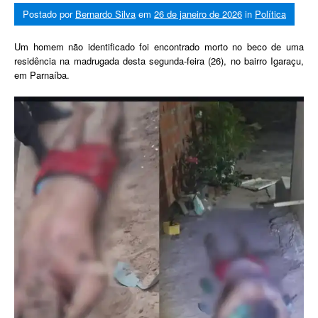
Postado por
Bernardo Silva
em
26 de janeiro de 2026
in
Política
Um homem não identificado foi encontrado morto no beco de uma
residência na madrugada desta segunda-feira (26), no bairro Igaraçu,
em Parnaíba.