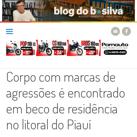
Skip
to
content
Corpo com marcas de
agressões é encontrado
em beco de residência
no litoral do Piauí