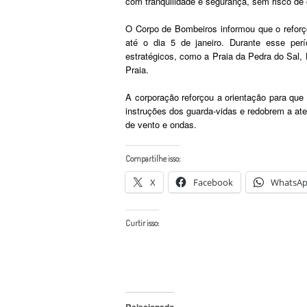
com tranquilidade e segurança, sem risco de 
O Corpo de Bombeiros informou que o reforç
até o dia 5 de janeiro. Durante esse pe
estratégicos, como a Praia da Pedra do Sal, 
Praia.
A corporação reforçou a orientação para que
instruções dos guarda-vidas e redobrem a ate
de vento e ondas.
Compartilhe isso:
X
Facebook
WhatsA
Curtir isso:
Relacionado