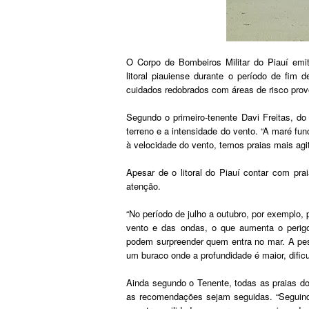
O Corpo de Bombeiros Militar do Piauí emit
litoral piauiense durante o período de fim
cuidados redobrados com áreas de risco prov
Segundo o primeiro-tenente Davi Freitas, 
terreno e a intensidade do vento. “A maré fun
à velocidade do vento, temos praias mais agit
Apesar de o litoral do Piauí contar com pra
atenção.
“No período de julho a outubro, por exemplo
vento e das ondas, o que aumenta o perig
podem surpreender quem entra no mar. A pe
um buraco onde a profundidade é maior, dificul
Ainda segundo o Tenente, todas as praias do
as recomendações sejam seguidas. “Seguind