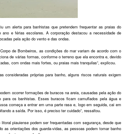
iu um alerta para banhistas que pretendem frequentar as praias do
 de ano e férias escolares. A corporação destacou a necessidade de
ocadas pela ação do vento e das ondas.
do Corpo de Bombeiros, as condições do mar variam de acordo com o
ciona de várias formas, conforme o terreno que ela encontra e, devido
adas, com ondas mais fortes, ou praias mais tranquilas”, explicou.
ias consideradas próprias para banho, alguns riscos naturais exigem
, podem ocorrer formações de buracos na areia, causadas pela ação do
o para os banhistas. Esses buracos ficam camuflados pela água e
ssoa começa a entrar em uma parte rasa e, logo em seguida, cai em
tando a saída. Por isso, é preciso ter cuidado”, ressaltou.
 litoral piauiense podem ser frequentadas com segurança, desde que
o as orientações dos guarda-vidas, as pessoas podem tomar banho