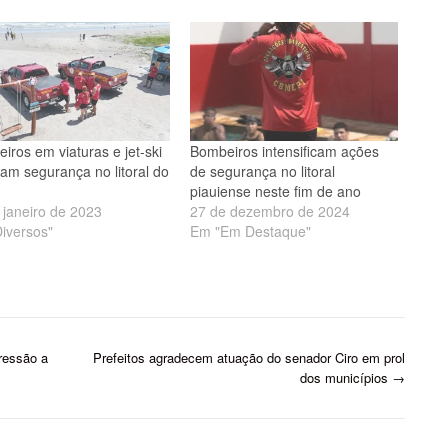
iros em viaturas e jet-ski
Bombeiros intensificam ações
çam segurança no litoral do
de segurança no litoral
piauiense neste fim de ano
 janeiro de 2023
27 de dezembro de 2024
iversos"
Em "Em Destaque"
ressão a
Prefeitos agradecem atuação do senador Ciro em prol
dos municípios
→