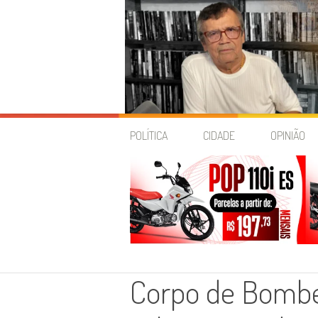
Skip
to
POLÍTICA
CIDADE
OPINIÃO
content
Corpo de Bombei