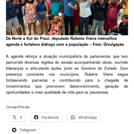
De Norte a Sul do Piauí, deputado Rubens Vieira intensifica
agenda e fortalece diálogo com a população – Foto: Divulgação
A agenda reforça a atuação municipalista do parlamentar, que tem
percorrido diversas regiões do estado acompanhando obras, ouvindo
lideranças e articulando ações junto ao Governo do Estado. Com
presença constante nos municípios, Rubens Vieira segue
fortalecendo parcerias e contribuindo para a chegada de
investimentos que promovem desenvolvimento, geração de
oportunidades e mais qualidade de vida para os piauienses.
Compartilhe isso:
X
Facebook
WhatsApp
Telegram