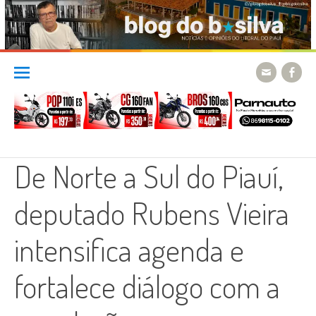
Skip
to
content
De Norte a Sul do Piauí,
deputado Rubens Vieira
intensifica agenda e
fortalece diálogo com a