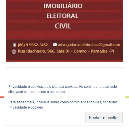
Privacidade e cookies: este site usa cookies. Ao continuar a usar este
site, você concorda com o uso deles.
Para saber mais, inclusive sobre como controlar os cookies, consulte:
Privacidade e cookies
© 2026 Blog do B.Silva - Theme: Patus by
FameThemes
.