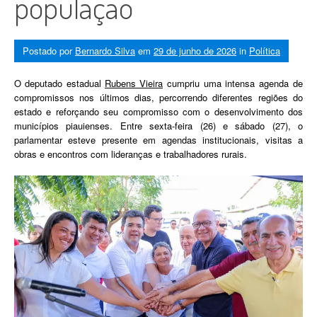
população
Postado por
Bernardo Silva
em
29 de junho de 2026
in
Política
O deputado estadual
Rubens Vieira
cumpriu uma intensa agenda de
compromissos nos últimos dias, percorrendo diferentes regiões do
estado e reforçando seu compromisso com o desenvolvimento dos
municípios piauienses. Entre sexta-feira (26) e sábado (27), o
parlamentar esteve presente em agendas institucionais, visitas a
obras e encontros com lideranças e trabalhadores rurais.