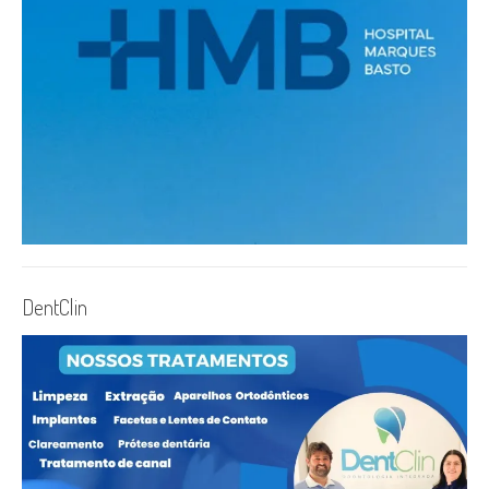
DentClin