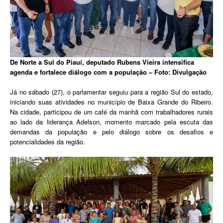
De Norte a Sul do Piauí, deputado Rubens Vieira intensifica
agenda e fortalece diálogo com a população – Foto: Divulgação
Já no sábado (27), o parlamentar seguiu para a região Sul do estado,
iniciando suas atividades no município de Baixa Grande do Ribeiro.
Na cidade, participou de um café da manhã com trabalhadores rurais
ao lado da liderança Adelson, momento marcado pela escuta das
demandas da população e pelo diálogo sobre os desafios e
potencialidades da região.