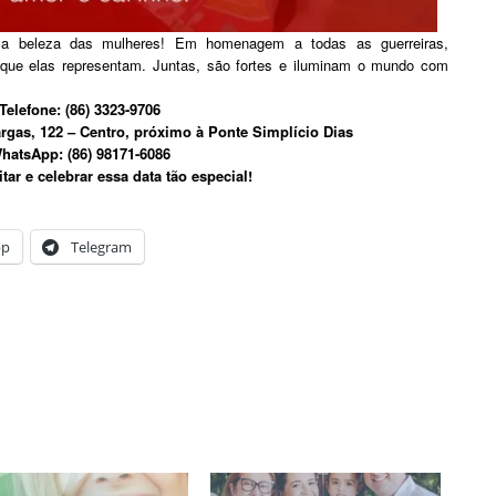
e a beleza das mulheres! Em homenagem a todas as guerreiras,
a que elas representam. Juntas, são fortes e iluminam o mundo com
Telefone: (86) 3323-9706
rgas, 122 – Centro, próximo à Ponte Simplício Dias
atsApp: (86) 98171-6086
tar e celebrar essa data tão especial!
pp
Telegram