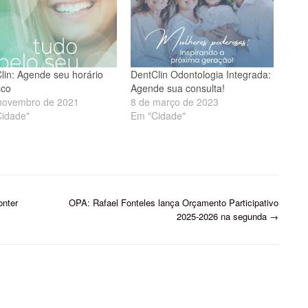
lin: Agende seu horário
DentClin Odontologia Integrada:
sco
Agende sua consulta!
novembro de 2021
8 de março de 2023
idade"
Em "Cidade"
onter
OPA: Rafael Fonteles lança Orçamento Participativo
2025-2026 na segunda
→