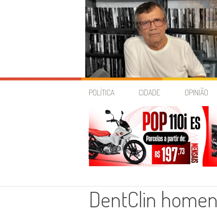
Skip
to
POLÍTICA
CIDADE
OPINIÃO
content
DentClin homen