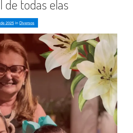
l de todas elas
 de 2025
in
Diversos