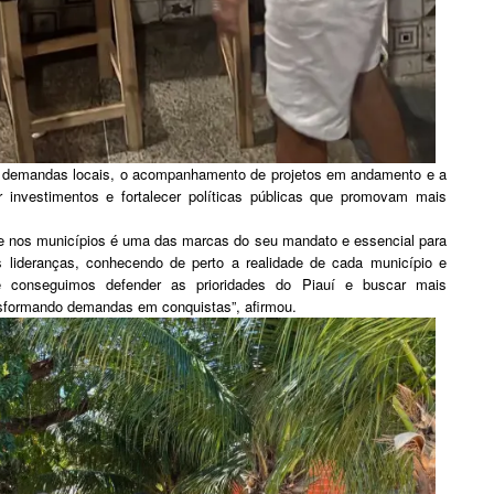
s demandas locais, o acompanhamento de projetos em andamento e a
r investimentos e fortalecer políticas públicas que promovam mais
te nos municípios é uma das marcas do seu mandato e essencial para
as lideranças, conhecendo de perto a realidade de cada município e
 conseguimos defender as prioridades do Piauí e buscar mais
nsformando demandas em conquistas”, afirmou.