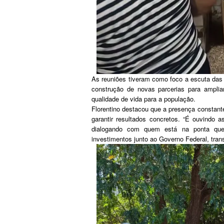
As reuniões tiveram como foco a escuta da
construção de novas parcerias para amplia
qualidade de vida para a população.
Florentino destacou que a presença constan
garantir resultados concretos. “É ouvindo 
dialogando com quem está na ponta que
investimentos junto ao Governo Federal, tra