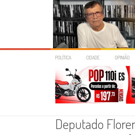
Skip
to
POLÍTICA
CIDADE
OPINIÃO
content
Deputado Floren