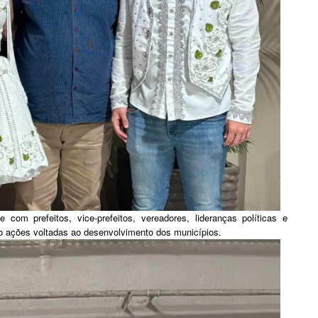
 com prefeitos, vice-prefeitos, vereadores, lideranças políticas e
do ações voltadas ao desenvolvimento dos municípios.