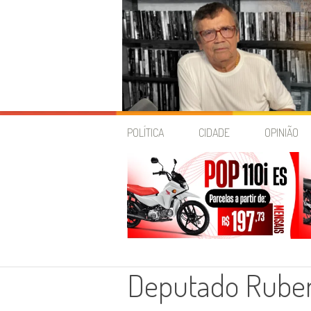
Skip
to
POLÍTICA
CIDADE
OPINIÃO
content
Deputado Ruben