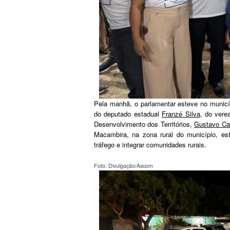
Pela manhã, o parlamentar esteve no municí
do deputado estadual
Franzé Silva
, do vere
Desenvolvimento dos Territórios,
Gustavo Ca
Macambira, na zona rural do município, es
tráfego e integrar comunidades rurais.
Foto: Divulgação/Ascom