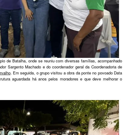
pio de Batalha, onde se reuniu com diversas famílias, acompanhado
ador Sargento Machado e do coordenador geral da Coordenadoria de
rvalho
. Em seguida, o grupo visitou a obra da ponte no povoado Data
trutura aguardada há anos pelos moradores e que deve melhorar o