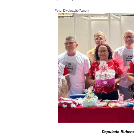
Foto: Divulgação/Ascom
Deputado Rubens 