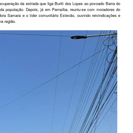
cuperação da estrada que liga Buriti dos Lopes ao povoado Barra do
da população. Depois, já em Parnaíba, reuniu-se com moradores do
ora Samara e o líder comunitário Estevão, ouvindo reivindicações e
a região.