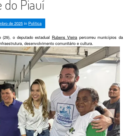
 do Piauí
mbro de 2025
in
Política
 (29), o deputado estadual
Rubens Vieira
percorreu municípios da
nfraestrutura, desenvolvimento comunitário e cultura.