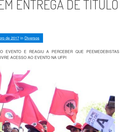
EM ENTREGA DE TÍTULO
bro de 2017
in
Diversos
 DO EVENTO E REAGIU A PERCEBER QUE PEEMEDEBISTAS
IVRE ACESSO AO EVENTO NA UFPI