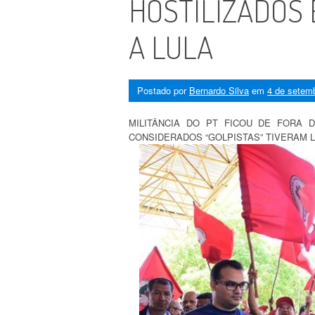
HOSTILIZADOS 
A LULA
Postado por
Bernardo Silva
em
4 de setem
MILITÂNCIA DO PT FICOU DE FORA
CONSIDERADOS “GOLPISTAS” TIVERAM L