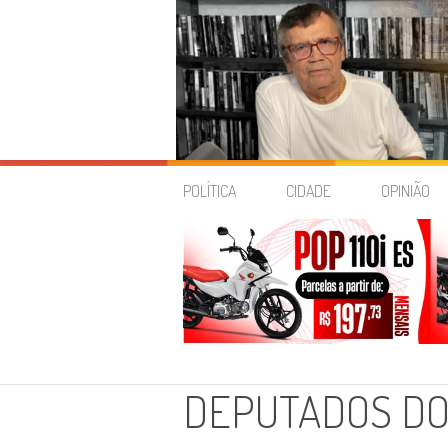
Skip
to
POLÍTICA
CIDADE
OPINIÃO
content
DEPUTADOS DO