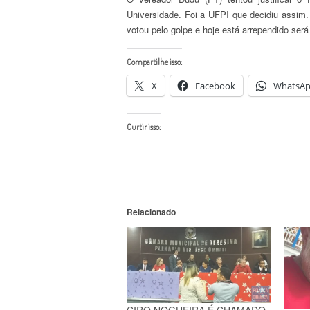
Universidade. Foi a UFPI que decidiu assi
votou pelo golpe e hoje está arrependido será 
Compartilhe isso:
X
Facebook
WhatsA
Curtir isso:
Relacionado