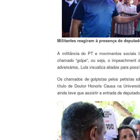
Militantes reagiram à presença de deput
A militância do PT e movimentos sociais 
chamado “golpe”, ou seja, o impeachment d
adversários, Lula visualiza aliados para po
Os chamados de golpistas pelos petistas sã
título de Doutor Honoris Causa na Universid
ainda teve que assistir a entrada de deputad