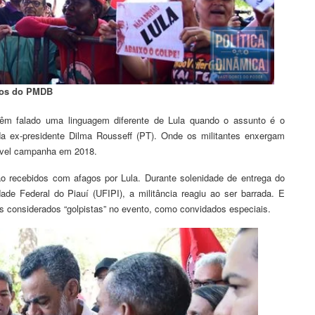
ados do PMDB
têm falado uma linguagem diferente de Lula quando o assunto é o
a ex-presidente Dilma Rousseff (PT). Onde os militantes enxergam
ssível campanha em 2018.
o recebidos com afagos por Lula. Durante solenidade de entrega do
ade Federal do Piauí (UFIPI), a militância reagiu ao ser barrada. E
os considerados “golpistas” no evento, como convidados especiais.