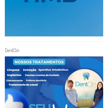
DentClin