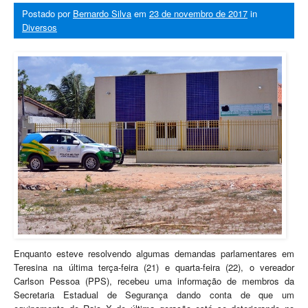
Postado por
Bernardo Silva
em
23 de novembro de 2017
in
Diversos
Enquanto esteve resolvendo algumas demandas parlamentares em
Teresina na última terça-feira (21) e quarta-feira (22), o vereador
Carlson Pessoa (PPS), recebeu uma informação de membros da
Secretaria Estadual de Segurança dando conta de que um