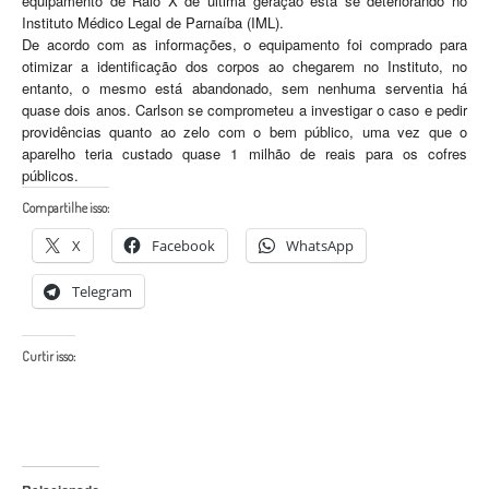
equipamento de Raio X de última geração está se deteriorando no
Instituto Médico Legal de Parnaíba (IML).
De acordo com as informações, o equipamento foi comprado para
otimizar a identificação dos corpos ao chegarem no Instituto, no
entanto, o mesmo está abandonado, sem nenhuma serventia há
quase dois anos. Carlson se comprometeu a investigar o caso e pedir
providências quanto ao zelo com o bem público, uma vez que o
aparelho teria custado quase 1 milhão de reais para os cofres
públicos.
Compartilhe isso:
X
Facebook
WhatsApp
Telegram
Curtir isso: