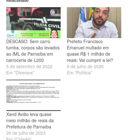
Relacionado
DESCASO: Sem carro
Prefeito Francisco
tumba, corpos são levados
Emanuel multado em
ao IML de Parnaíba em
quase R$ 1 milhão de
carroceria de L200
reais: Vai cumprir a lei?
5 de setembro de 2022
9 de julho de 2026
Em "Diversos"
Em "Política"
Xand Avião leva quase
meio milhão de reais da
Prefeitura de Parnaíba
26 de julho de 2023
Em "Cidade"