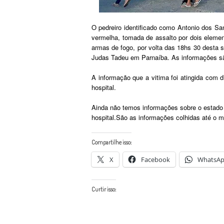
O pedreiro identificado como Antonio dos S
vermelha, tomada de assalto por dois elem
armas de fogo, por volta das 18hs 30 desta s
Judas Tadeu em Parnaíba. As informações 
A informação que a vitima foi atingida com d
hospital.
Ainda não temos informações sobre o estado d
hospital.São as informações colhidas até o
Compartilhe isso:
X
Facebook
WhatsA
Curtir isso: