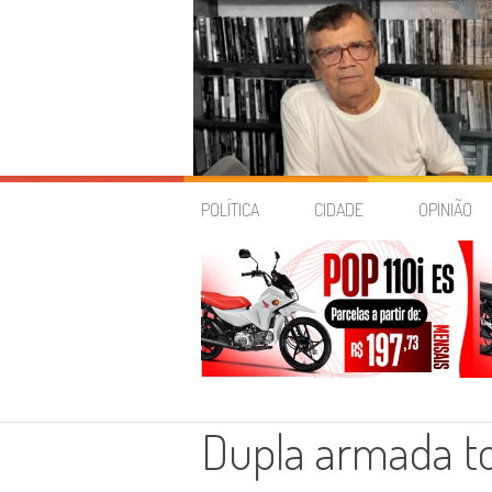
Skip
to
POLÍTICA
CIDADE
OPINIÃO
content
Dupla armada t