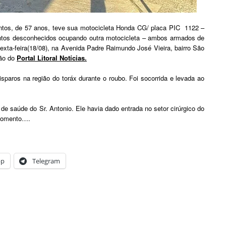
antos, de 57 anos, teve sua motocicleta Honda CG/ placa PIC 1122 –
entos desconhecidos ocupando outra motocicleta – ambos armados de
exta-feira(18/08), na Avenida Padre Raimundo José Vieira, bairro São
são do
Portal Litoral Notícias.
isparos na região do toráx durante o roubo. Foi socorrida e levada ao
e saúde do Sr. Antonio. Ele havia dado entrada no setor cirúrgico do
 momento….
pp
Telegram