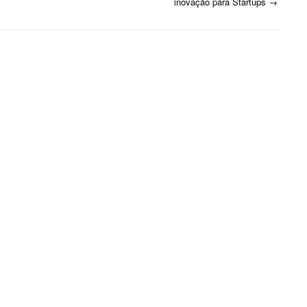
inovação para Startups
→