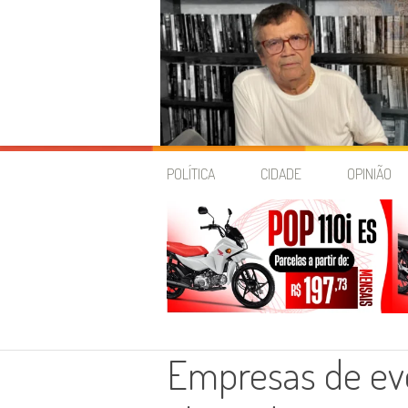
Skip
to
POLÍTICA
CIDADE
OPINIÃO
content
Empresas de ev