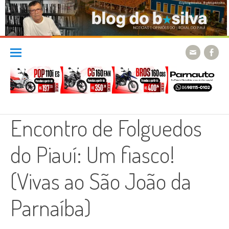
Skip
to
content
Encontro de Folguedos
do Piauí: Um fiasco!
(Vivas ao São João da
Parnaíba)