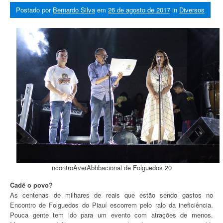
Postado por
Bernardo Silva
em
26 de agosto de 2017
in
Diversos
ncontroAverAbbbacional de Folguedos 20
URA DO ENCONTRO NACIONAL DE FOLGUEDOS 20
Cadê o povo?
As centenas de milhares de reais que estão sendo gastos no
Encontro de Folguedos do Piauí escorrem pelo ralo da ineficiência.
Pouca gente tem ido para um evento com atrações de menos.