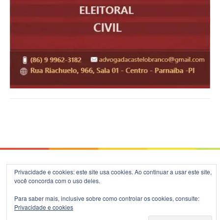
© 2026 Blog do B.Silva - Theme: Patus by
FameThemes
.
Privacidade e cookies: este site usa cookies. Ao continuar a usar este site,
você concorda com o uso deles.
Para saber mais, inclusive sobre como controlar os cookies, consulte:
Privacidade e cookies