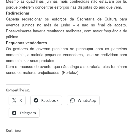
Mesmo as quadrilhas juninas mais conhecidas não estavam por lá,
porque preferem concentrar esforços nas disputas do ano que vem.
Redirecionar
Caberia redirecionar os esforços da Secretaria de Cultura para
eventos juninos no mês de junho – e não no final de agosto.
Possivelmente haveria resultados melhores, com maior frequência de
público.
Pequenos vendedores
Os gestores do governo precisam se preocupar com os parceiros
comerciais, a maioria pequenos vendedores, que se endividam para
comercializar seus produtos.
Com o fracasso do evento, que não atinge a secretaria, eles terminam
sendo os maiores prejudicados. (Portalaz)
Compartilhe isso:
X
Facebook
WhatsApp
Telegram
Curtir isso: