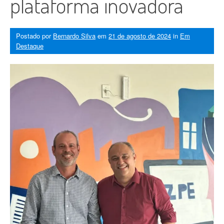
plataforma inovadora
Postado por
Bernardo Silva
em
21 de agosto de 2024
in
Em
Destaque