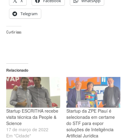
X
Facebook
WhatsApp
Telegram
Curtir isso:
Relacionado
Startup ESCRITHA recebe
Startup da ZPE Piauí é
visita técnica da People &
selecionada em certame
Science
do STF para expor
17 de março de 2022
soluções de Inteligência
Em "Cidade"
Artificial Jurídica