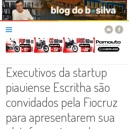
Skip
to
content
Executivos da startup
piauiense Escritha são
convidados pela Fiocruz
para apresentarem sua