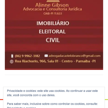
Privacidade e cookies: este site usa cookies. Ao continuar a usar este
site, você concorda com o uso deles.
Para saber mais, inclusive sobre como controlar os cookies, consulte:
Privacidade e cookies