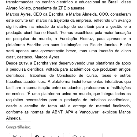
transformações no cenário científico e educacional no Brasil, disse
Álvaro Nolleto, presidente da ZPE piauiense.
Marcos Ayres, CEO da Escritha, e Marlos Almeida, COO, consideram
este convite um marco na trajetória da empresa, refletindo um avanço
significativo na missão da startup de contribuir para a gestão e a
produção científica no Brasil. “Fomos escolhidos pela maior fundação
de pesquisa do mundo, a Fundação Fiocruz, para apresentar a
plataforma Escritha em suas instalações no Rio de Janeiro. E não
será apenas uma apresentação breve, mas uma imersão de cinco
dias”, destacou Marcos Ayres.
Desde 2019, a Escritha vem desenvolvendo uma plataforma de apoio
à pesquisa científica, voltada para acadêmicos que produzem artigos
científicos, Trabalhos de Conclusão de Curso, teses e outros
trabalhos acadêmicos. A plataforma inclui ferramentas interativas que
facilitam a comunicação entre estudantes, professores e instituições
de ensino. “É uma plataforma única no mundo, que integra todos os
requisitos necessários para a produção de trabalhos acadêmicos,
desde a escolha do tema até a entrega do material finalizado,
conforme as normas da ABNT, APA e Vancouver”, explicou Marlos
Almeida.
Compartilhe isso: