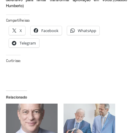
Humberto)
Compartilhe isso:
X
Facebook
WhatsApp
Telegram
Curtir isso:
Relacionado