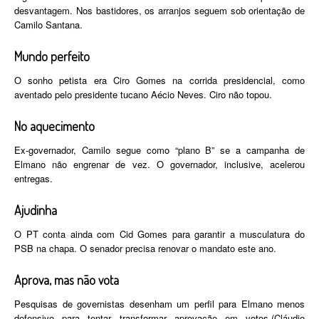
desvantagem. Nos bastidores, os arranjos seguem sob orientação de
Camilo Santana.
Mundo perfeito
O sonho petista era Ciro Gomes na corrida presidencial, como
aventado pelo presidente tucano Aécio Neves. Ciro não topou.
No aquecimento
Ex-governador, Camilo segue como “plano B” se a campanha de
Elmano não engrenar de vez. O governador, inclusive, acelerou
entregas.
Ajudinha
O PT conta ainda com Cid Gomes para garantir a musculatura do
PSB na chapa. O senador precisa renovar o mandato este ano.
Aprova, mas não vota
Pesquisas de governistas desenham um perfil para Elmano menos
defensivo para tentar transformar aprovação em votos.(Cláudio