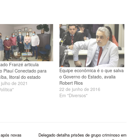
ado Franzé articula
Equipe econômica é o que salva
to Piauí Conectado para
o Governo do Estado, avalia
ba, litoral do estado
Robert Rios
 julho de 2021
22 de junho de 2016
olítica"
Em "Diversos"
 após novas
Delegado detalha prisões de grupo criminoso em