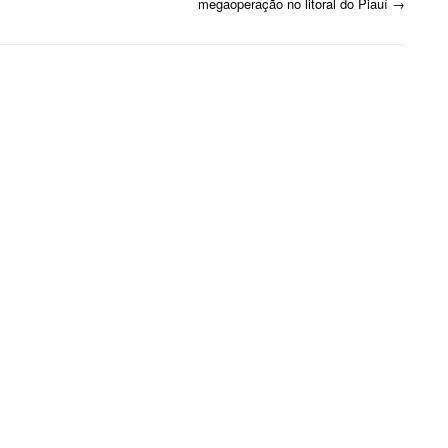
megaoperação no litoral do Piauí
→