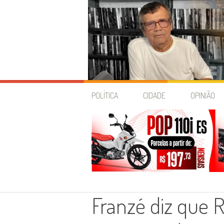
Skip
to
POLÍTICA
CIDADE
OPINIÃO
content
Franzé diz que R