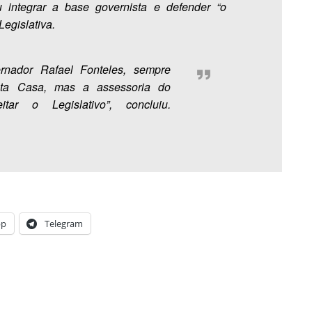
ou integrar a base governista e defender “o
egislativa.
nador Rafael Fonteles, sempre
sta Casa, mas a assessoria do
itar o Legislativo”, concluiu.
pp
Telegram