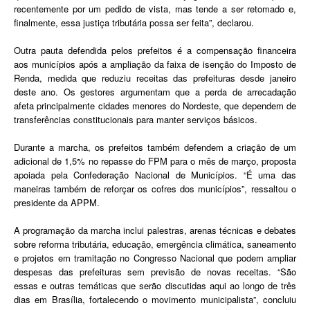
recentemente por um pedido de vista, mas tende a ser retomado e,
finalmente, essa justiça tributária possa ser feita”, declarou.
Outra pauta defendida pelos prefeitos é a compensação financeira
aos municípios após a ampliação da faixa de isenção do Imposto de
Renda, medida que reduziu receitas das prefeituras desde janeiro
deste ano. Os gestores argumentam que a perda de arrecadação
afeta principalmente cidades menores do Nordeste, que dependem de
transferências constitucionais para manter serviços básicos.
Durante a marcha, os prefeitos também defendem a criação de um
adicional de 1,5% no repasse do FPM para o mês de março, proposta
apoiada pela
Confederação Nacional de Municípios
. “É uma das
maneiras também de reforçar os cofres dos municípios”, ressaltou o
presidente da APPM.
A programação da marcha inclui palestras, arenas técnicas e debates
sobre reforma tributária, educação, emergência climática, saneamento
e projetos em tramitação no Congresso Nacional que podem ampliar
despesas das prefeituras sem previsão de novas receitas. “São
essas e outras temáticas que serão discutidas aqui ao longo de três
dias em Brasília, fortalecendo o movimento municipalista”, concluiu