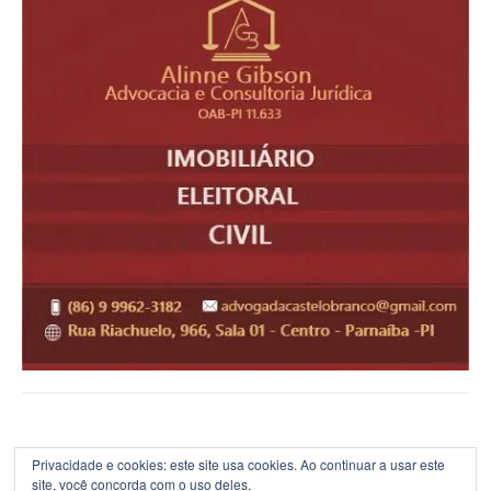
Privacidade e cookies: este site usa cookies. Ao continuar a usar este
site, você concorda com o uso deles.