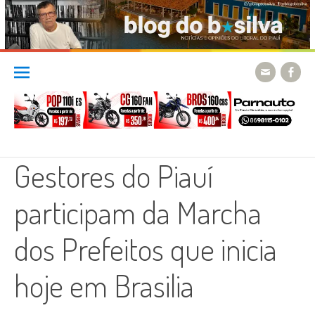
Skip
to
content
Gestores do Piauí
participam da Marcha
dos Prefeitos que inicia
hoje em Brasilia