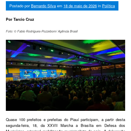
Postado por
Bernardo Silva
em
18 de maio de 2026
in
Política
Por Tarcio Cruz
Foto: © Fabio Rodrigues-Pozzebom/ Agência Brasil
Quase 100 prefeitos e prefeitas do Piauí participam, a partir desta
segunda-feira, 18, da XXVII Marcha a Brasília em Defesa dos