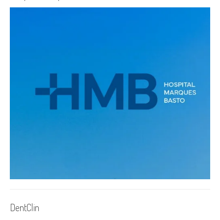
DentClin