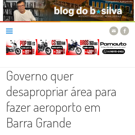
Skip
to
content
Governo quer
desapropriar área para
fazer aeroporto em
Barra Grande