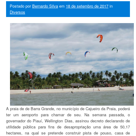
Postado por
Bernardo Silva
em
18 de setembro de 2017
in
Diversos
A praia de de Barra Grande, no município de Cajueiro da Praia, poderá
ter um aeroporto para chamar de seu. Na semana passada, o
governador do Piauí, Wellington Dias, assinou decreto declarando de
utilidade pública para fins de desapropriação uma área de 50,17
hectares, na qual se pretende construir pista de pouso, casa de