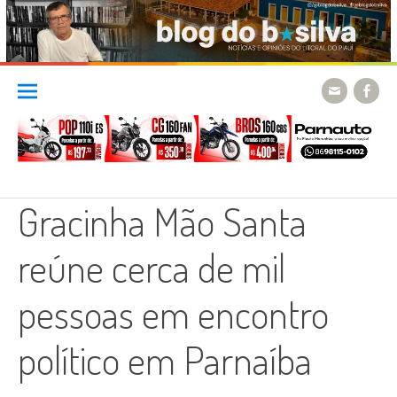
Skip
to
content
Gracinha Mão Santa
reúne cerca de mil
pessoas em encontro
político em Parnaíba