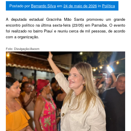
Postado por
Bernardo Silva
em
24 de maio de 2026
in
Política
A deputada estadual Gracinha Mão Santa promoveu um grande
encontro político na última sexta-feira (23/05) em Parnaíba. O evento
foi realizado no bairro Piauí e reuniu cerca de mil pessoas, de acordo
com a organização.
Foto: Divulgação/Ascom