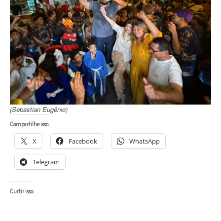
(Sebastian Eugênio)
Compartilhe isso:
X
Facebook
WhatsApp
Telegram
Curtir isso: