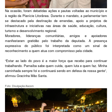
Na ocasião, foram debatidas ações e pautas voltadas ao município e
à região da Planície Litorânea. Durante o mandato, a parlamentar tem
se destacado pela destinação de emendas, apoio a projetos de
infraestrutura e iniciativas nas áreas de saúde, educação, cultura,
turismo e desenvolvimento regional.
Moradores, lideranças comunitárias, amigos e apoiadores
manifestaram gratidão pelo trabalho da deputada. A presença
expressiva do público foi interpretada como um sinal de
reconhecimento a quem atua com compromisso pela cidade.
“Estar ao lado do povo é a maior força que recebo para continuar
trabalhando. Parnaíba sabe quem cuida, quem luta e quem faz. Minha
caminhada sempre foi e continuará sendo em defesa da nossa gente”,
afirmou Gracinha Mão Santa.
Foto: Divulgação/Ascom