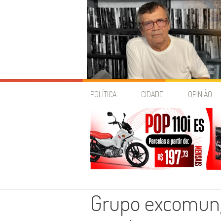
Skip
to
POLÍTICA
CIDADE
OPINIÃO
content
Grupo excomung