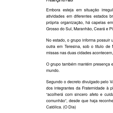
Embora esteja em situação irregul
atividades em diferentes estados b
própria organização, há capelas e
Grosso do Sul, Maranhão, Ceará e Pi
No estado, o grupo informa possuir
outra em Teresina, sob o título de
missas nas duas cidades acontecem, 
O grupo também mantém presença em
mundo.
Segundo o decreto divulgado pelo Va
dos integrantes da Fraternidade à 
“acolherá com sincero afeto e cuid
comunhão”, desde que haja reconhe
Católica. (O Dia)