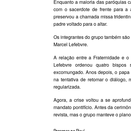
Enquanto a maioria das paróquias ca
com o sacerdote de frente para a a
preservou a chamada missa tridentin
padre voltado para o altar.
Os integrantes do grupo também são 
Marcel Lefebvre.
A relação entre a Fraternidade e 
Lefebvre ordenou quatro bispos
excomungado. Anos depois, o papa B
na tentativa de retomar o diálogo,
regularizada.
Agora, a crise voltou a se aprofu
mandato pontifício. Antes da cerimô
revista, mas o grupo manteve o plano
Presença no Piauí