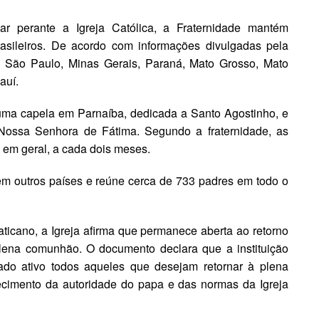
ar perante a Igreja Católica, a Fraternidade mantém
rasileiros. De acordo com informações divulgadas pela
m São Paulo, Minas Gerais, Paraná, Mato Grosso, Mato
auí.
 uma capela em Parnaíba, dedicada a Santo Agostinho, e
 Nossa Senhora de Fátima. Segundo a fraternidade, as
em geral, a cada dois meses.
 outros países e reúne cerca de 733 padres em todo o
ticano, a Igreja afirma que permanece aberta ao retorno
plena comunhão. O documento declara que a instituição
ado ativo todos aqueles que desejam retornar à plena
cimento da autoridade do papa e das normas da Igreja