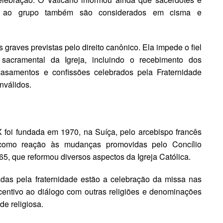
te ao grupo também são considerados em cisma e
raves previstas pelo direito canônico. Ela impede o fiel
 sacramental da Igreja, incluindo o recebimento dos
asamentos e confissões celebrados pela Fraternidade
nválidos.
 foi fundada em 1970, na Suíça, pelo arcebispo francês
 como reação às mudanças promovidas pelo Concílio
965, que reformou diversos aspectos da Igreja Católica.
adas pela fraternidade estão a celebração da missa nas
incentivo ao diálogo com outras religiões e denominações
de religiosa.