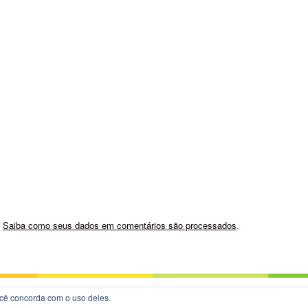
.
Saiba como seus dados em comentários são processados
.
você concorda com o uso deles.
ameThemes
.