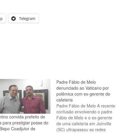
pp
Telegram
Padre Fábio de Melo
denunciado ao Vaticano por
polêmica com ex-gerente de
cafeteria
Padre Fábio de Melo A recente
confusão envolvendo o padre
ntino convida prefeito de
Fábio de Melo e o ex-gerente
s para prestigiar posse do
de uma cafeteria em Joinville
Bispo Coadjutor de
(SC) ultrapassou as redes