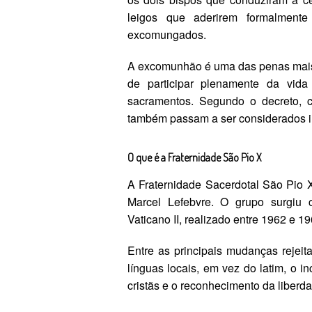
leigos que aderirem formalmen
excomungados.
A excomunhão é uma das penas mais g
de participar plenamente da vida
sacramentos. Segundo o decreto, c
também passam a ser considerados i
O que é a Fraternidade São Pio X
A Fraternidade Sacerdotal São Pio X
Marcel Lefebvre. O grupo surgiu
Vaticano II, realizado entre 1962 e 1
Entre as principais mudanças rejeit
línguas locais, em vez do latim, o 
cristãs e o reconhecimento da liberda