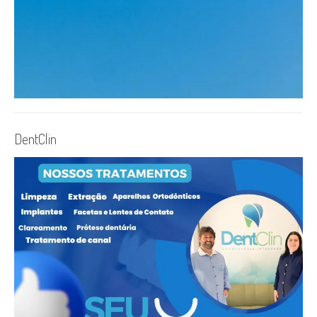
DentClin