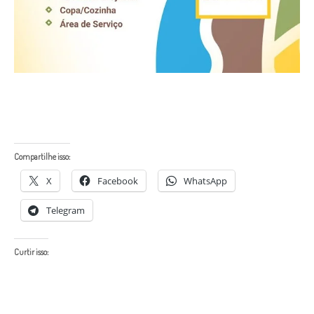
Compartilhe isso:
X
Facebook
WhatsApp
Telegram
Curtir isso: