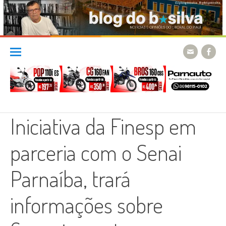
Skip
to
content
Iniciativa da Finesp em
parceria com o Senai
Parnaíba, trará
informações sobre