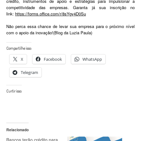
crédito, instrumentos de apoio e estratégias para impulsionar a
competitividade das empresas. Garanta já sua inscrição no
link:
https://forms.office.com/r/8sYgy4D0Su
Não perca essa chance de levar sua empresa para o próximo nível
com o apoio da inovação!(Blog da Luzia Paula)
Compartilhe isso:
X
Facebook
WhatsApp
Telegram
Curtir isso:
Relacionado
Bancos terão crédito para