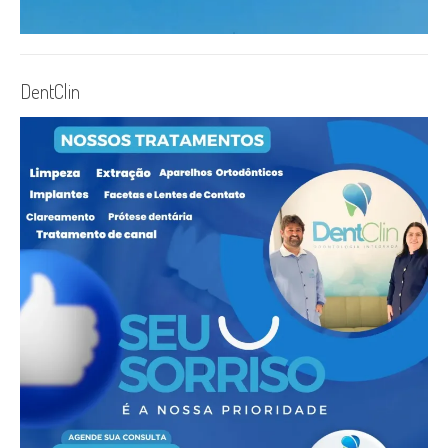
DentClin