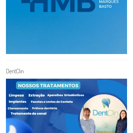
DentClin