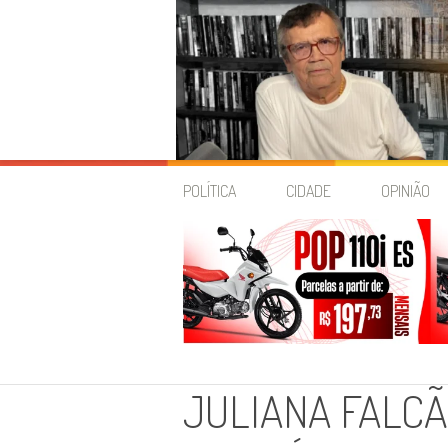
Skip
to
POLÍTICA
CIDADE
OPINIÃO
content
JULIANA FALCÃ