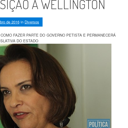
OSIÇÃO A WELLINGTON
bro de 2016
in
Diversos
M COMO FAZER PARTE DO GOVERNO PETISTA E PERMANECERÁ
SLATIVA DO ESTADO