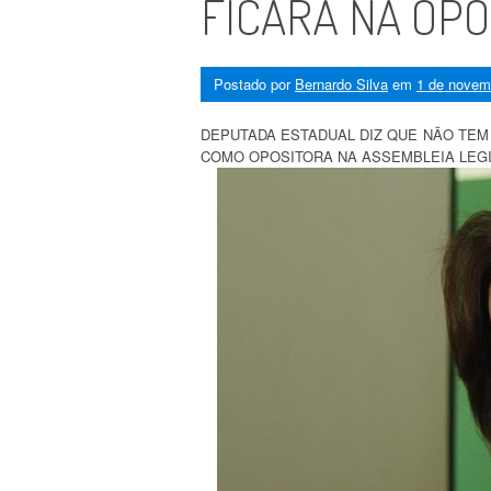
FICARÁ NA OP
Postado por
Bernardo Silva
em
1 de novem
DEPUTADA ESTADUAL DIZ QUE NÃO TE
COMO OPOSITORA NA ASSEMBLEIA LEGI