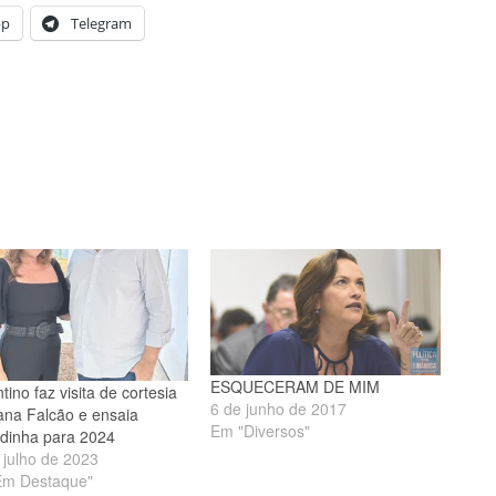
pp
Telegram
ESQUECERAM DE MIM
tino faz visita de cortesia
6 de junho de 2017
iana Falcão e ensaia
Em "Diversos"
dinha para 2024
 julho de 2023
Em Destaque"