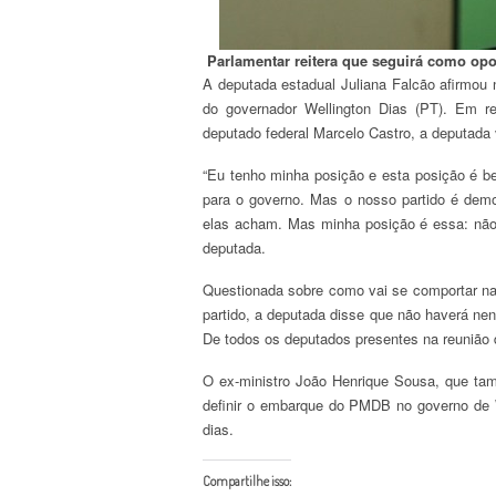
Parlamentar reitera que seguirá como op
A deputada estadual Juliana Falcão afirmou 
do governador Wellington Dias (PT). Em re
deputado federal Marcelo Castro, a deputada v
“Eu tenho minha posição e esta posição é be
para o governo. Mas o nosso partido é dem
elas acham. Mas minha posição é essa: não 
deputada.
Questionada sobre como vai se comportar na
partido, a deputada disse que não haverá ne
De todos os deputados presentes na reunião 
O ex-ministro João Henrique Sousa, que tam
definir o embarque do PMDB no governo de W
dias.
Compartilhe isso: