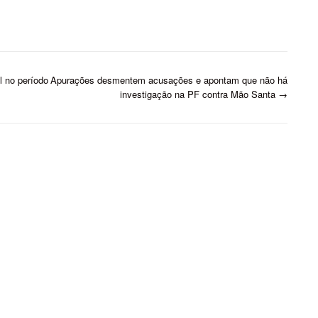
l no período
Apurações desmentem acusações e apontam que não há
investigação na PF contra Mão Santa
→