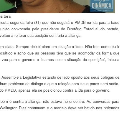
ositora
nesta segunda-feira (31) que não seguirá o PMDB na ida para a base
união convocada pelo presidente do Diretório Estadual do partido,
oltou a reiterar sua posição contrária a aliança.
m clara. Sempre deixei claro em relação a isso. Não tem como eu ir
ocrático e acho que as pessoas têm que se acomodar da forma que
vou para o governo e ficamos nessa situação de oposição”, falou a
 Assembleia Legislativa estando de lado oposto aos seus colegas de
nhum problema de diálogo e que a relação com seus pares será sadia.
do PMDB, apenas ela se posicionou contra a ida para o governo.
bém é contra a aliança, não estava no encontro. As conversas para
ellington Dias continuam e o martelo deve ser batido nos próximos