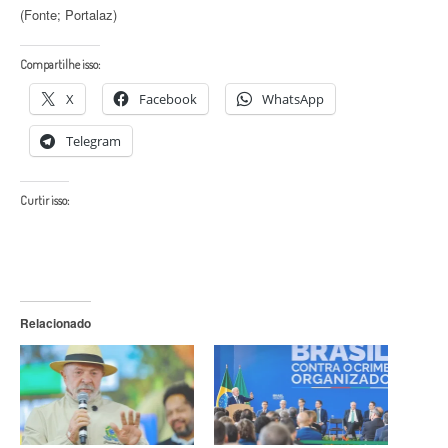
(Fonte; Portalaz)
Compartilhe isso:
X
Facebook
WhatsApp
Telegram
Curtir isso:
Relacionado