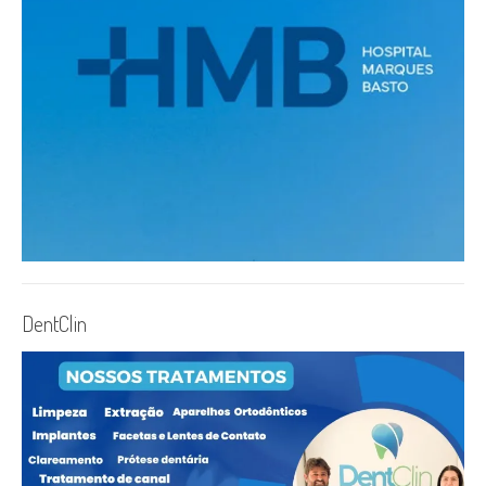
DentClin