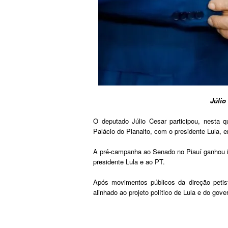
Júlio
O deputado Júlio Cesar participou, nesta qua
Palácio do Planalto, com o presidente Lula, 
A pré-campanha ao Senado no Piauí ganhou i
presidente Lula e ao PT.
Após movimentos públicos da direção petist
alinhado ao projeto político de Lula e do gov