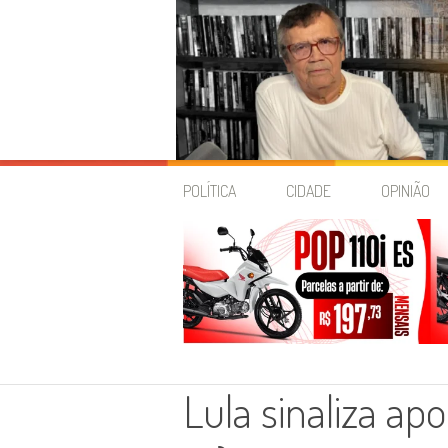
Skip
to
POLÍTICA
CIDADE
OPINIÃO
content
Lula sinaliza ap