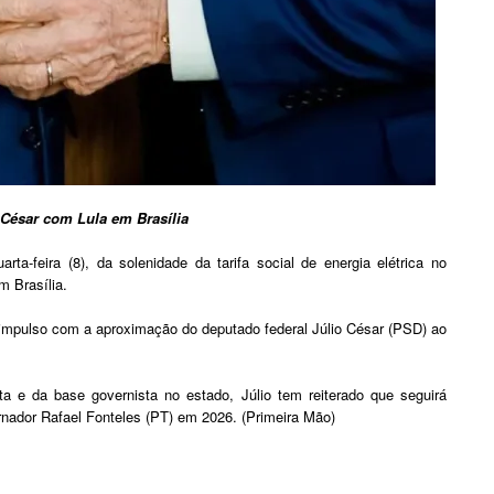
 César com Lula em Brasília
rta-feira (8), da solenidade da tarifa social de energia elétrica no
em Brasília.
mpulso com a aproximação do deputado federal Júlio César (PSD) ao
a e da base governista no estado, Júlio tem reiterado que seguirá
ernador Rafael Fonteles (PT) em 2026. (Primeira Mão)