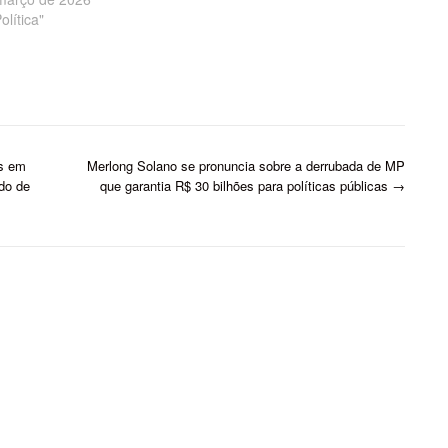
olítica"
as em
Merlong Solano se pronuncia sobre a derrubada de MP
ido de
que garantia R$ 30 bilhões para políticas públicas
→