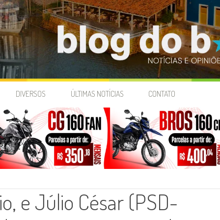
DIVERSOS
ÚLTIMAS NOTÍCIAS
CONTATO
oio, e Júlio César (PSD-