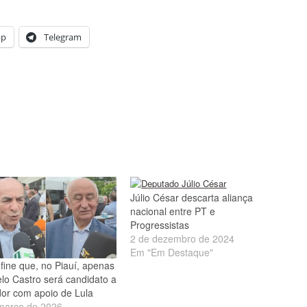
pp
Telegram
Júlio César descarta aliança
nacional entre PT e
Progressistas
2 de dezembro de 2024
Em "Em Destaque"
fine que, no Piauí, apenas
lo Castro será candidato a
or com apoio de Lula
março de 2026