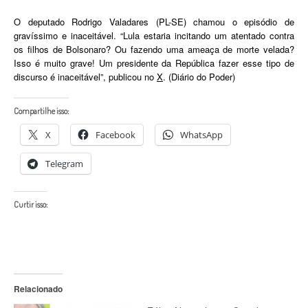
O deputado Rodrigo Valadares (PL-SE) chamou o episódio de
gravíssimo e inaceitável. “Lula estaria incitando um atentado contra
os filhos de Bolsonaro? Ou fazendo uma ameaça de morte velada?
Isso é muito grave! Um presidente da República fazer esse tipo de
discurso é inaceitável”, publicou no
X
. (Diário do Poder)
Compartilhe isso:
X
Facebook
WhatsApp
Telegram
Curtir isso:
Relacionado