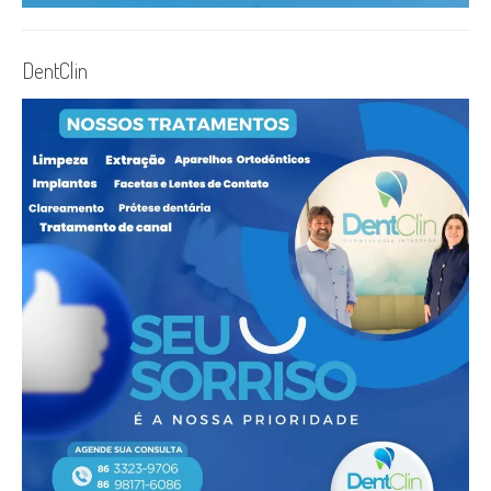
DentClin