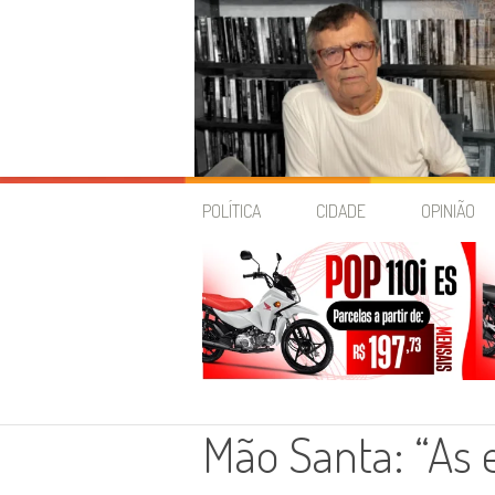
Skip
to
POLÍTICA
CIDADE
OPINIÃO
content
Mão Santa: “As e