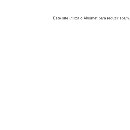
n
Este site utiliza o Akismet para reduzir spam