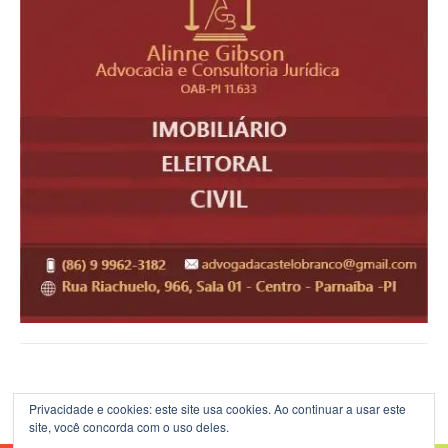
Privacidade e cookies: este site usa cookies. Ao continuar a usar este
site, você concorda com o uso deles.