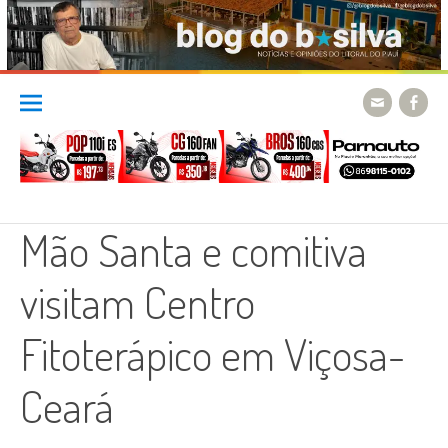
Skip
to
content
Mão Santa e comitiva
visitam Centro
Fitoterápico em Viçosa-
Ceará