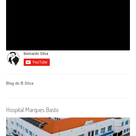
Blog do B.Silva
Hospital Marques Basto