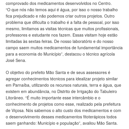
comprovado dos medicamentos desenvolvidos no Centro.
“O que nós não temos aqui é água, por isso o nosso trabalho
fica prejudicado e não podemos criar outros projetos. Outro
problema que dificulta o trabalho é a falta de pessoal, por isso
mesmo, limitamos as visitas técnicas que muitos profissionais,
professores e estudante nos fazem. Essas visitam hoje estão
limitadas às sextas-feiras. De nosso laboratório e do nosso
campo saem muitos medicamentos de fundamental importância
para a economia do Município”, destacou o técnico agrícola
José Sena.
O objetivo do prefeito Mão Santa e de seus assessores é
agregar conhecimentos técnicos para idealizar projeto similar
em Parnaíba, utilizando os recursos naturais, terra e água, que
existem em abundância, no Distrito de Irrigação do Tabuleiro
Litorâneo. “É muito importante esse intercâmbio e o
conhecimento de projetos como esse, realizado pela prefeitura
de Viçosa. Nós sabemos o alto custo dos medicamentos e com
o desenvolvimento desses medicamentos fitoterápicos todos
saem ganhando: Município e população”, avaliou Mão Santa.