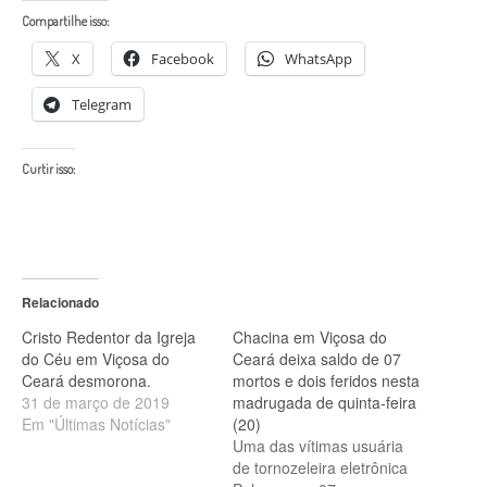
Compartilhe isso:
X
Facebook
WhatsApp
Telegram
Curtir isso:
Relacionado
Cristo Redentor da Igreja
Chacina em Viçosa do
do Céu em Viçosa do
Ceará deixa saldo de 07
Ceará desmorona.
mortos e dois feridos nesta
31 de março de 2019
madrugada de quinta-feira
Em "Últimas Notícias"
(20)
Uma das vítimas usuária
de tornozeleira eletrônica