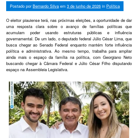
Postado por
Bernardo Silva
em
3 de junho de 2026
in
Política
O eleitor piauiense terá, nas próximas eleições, a oportunidade de dar
uma resposta clara sobre o avanço de famílias políticas que
acumulam poder usando estruturas públicas e influência
governamental. De um lado, o deputado federal Júlio César Lima, que
busca chegar ao Senado Federal enquanto mantém forte influência
política e administrativa. Ao mesmo tempo, trabalha para ampliar
ainda mais o espaço da família na política, com Georgiano Neto
buscando chegar à Câmara Federal e Júlio César Filho disputando
espaço na Assembleia Legislativa.