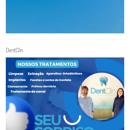
DentClin