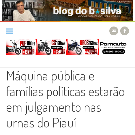
Skip
to
content
Máquina pública e
famílias políticas estarão
em julgamento nas
urnas do Piauí