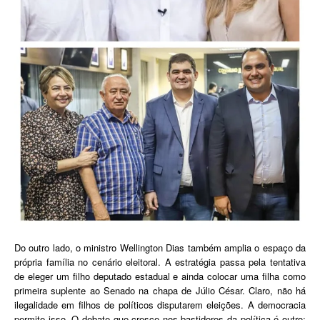
Do outro lado, o ministro Wellington Dias também amplia o espaço da
própria família no cenário eleitoral. A estratégia passa pela tentativa
de eleger um filho deputado estadual e ainda colocar uma filha como
primeira suplente ao Senado na chapa de Júlio César. Claro, não há
ilegalidade em filhos de políticos disputarem eleições. A democracia
permite isso. O debate que cresce nos bastidores da política é outro: