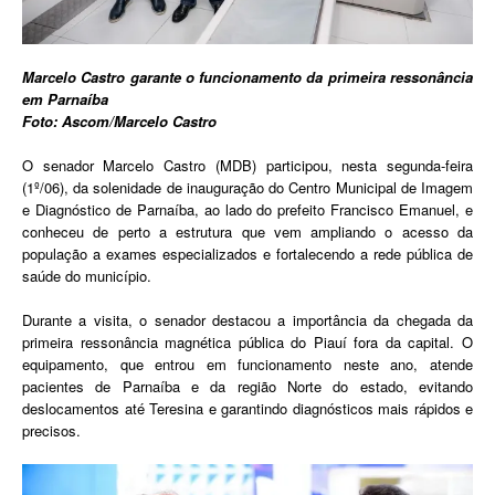
Marcelo Castro garante o funcionamento da primeira ressonância
em Parnaíba
Foto: Ascom/Marcelo Castro
O senador Marcelo Castro (MDB) participou, nesta segunda-feira
(1º/06), da solenidade de inauguração do Centro Municipal de Imagem
e Diagnóstico de Parnaíba, ao lado do prefeito Francisco Emanuel, e
conheceu de perto a estrutura que vem ampliando o acesso da
população a exames especializados e fortalecendo a rede pública de
saúde do município.
Durante a visita, o senador destacou a importância da chegada da
primeira ressonância magnética pública do Piauí fora da capital. O
equipamento, que entrou em funcionamento neste ano, atende
pacientes de Parnaíba e da região Norte do estado, evitando
deslocamentos até Teresina e garantindo diagnósticos mais rápidos e
precisos.