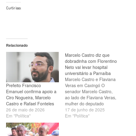
Curtir isso:
Relacionado
Marcelo Castro diz que
dobradinha com Florentino
Neto vai levar hospital
universitário a Parnaíba
Marcelo Castro e Flaviana
Prefeito Francisco
Veras em Caxingó O
Emanuel confirma apoio a
senador Marcelo Castro,
Ciro Nogueira, Marcelo
ao lado de Flaviana Veras,
Castro e Rafael Fonteles
mulher do deputado
26 de maio de 2026
federal Florentino Neto
17 de junho de 2025
Em "Política"
(PT), afirmou em discurso
Em "Política"
em Caxingó que a
conquista de ambulância
para o município, maior