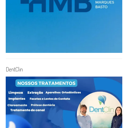
DentClin