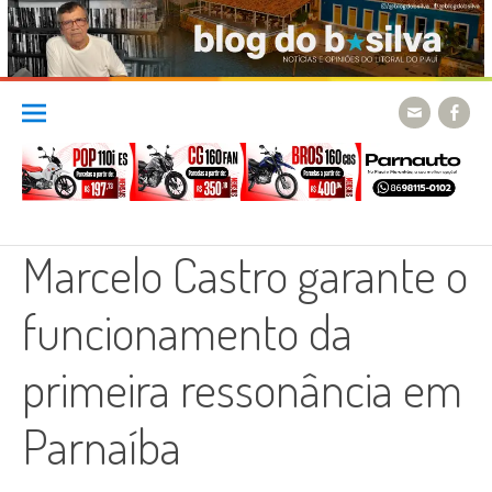
Skip
to
content
Marcelo Castro garante o
funcionamento da
primeira ressonância em
Parnaíba