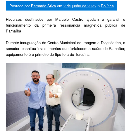
Postado por
Bernardo Silva
em
2 de junho de 2026
in
Política
Recursos destinados por Marcelo Castro ajudam a garantir o
funcionamento da primeira ressonância magnética pública de
Parnaíba
Durante inauguração do Centro Municipal de Imagem e Diagnóstico, o
senador ressaltou investimentos que fortalecem a saúde de Parnaíba;
equipamento é o primeiro do tipo fora de Teresina.