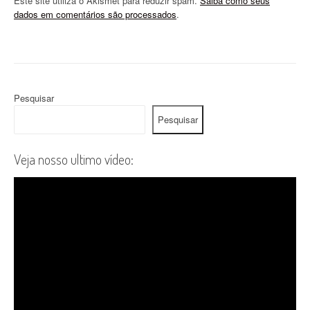
Este site utiliza o Akismet para reduzir spam.
Saiba como seus
dados em comentários são processados
.
Pesquisar
Pesquisar
Veja nosso ultimo vídeo: