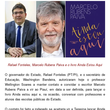
Rafael Fonteles, Marcelo Rubens Paiva e o livro Ainda Estou Aqui
O governador do Estado, Rafael Fonteles (PT/PI), e o secretário de
Educação, Washington Bandeira, autorizaram hoje o professor
Wellington Soares a manter contato e convidar o escritor Marcelo
Rubens Paiva a vir ao Piauí, em data a ser definida, para lançar o
livro Ainda estou aqui e, na ocasião, conversar com professores e
alunos das escolas públicas do Estado.
O contato foi feito e indagado se aceitaria vir a Teresina lançar Ainda