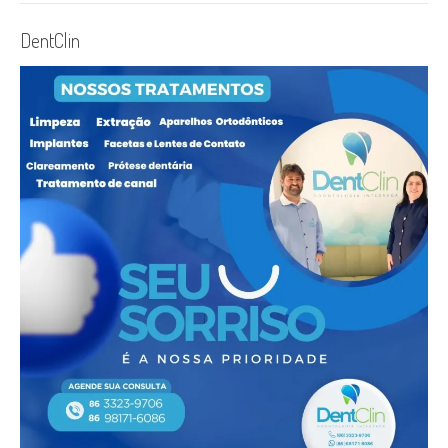
DentClin