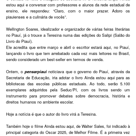
estou aqui e conversar com professores e alunos da rede estadual de
ensino, ele respondeu: “Claro, com o maior prazer. Adoro os
piauienses e a culinária de vocês”.
Wellington Soares, idealizador e organizador de várias feiras literárias
no Piauí, já o trouxe a Teresina numa das edições do Salipi (Salão do
Livro do Piauí).
Ele acredita que entre março e abril o escritor estará aqui, no Piauí,
lançando o livro que tem arrebatado cada vez mais leitores no Brasil,
sendo considerado um best-seller em termos de venda.
Ontem, o
pensarpiaui
noticiava que o governo do Piauí, através da
Secretaria de Educação, iria adotar o livro Ainda estou aqui para as
bibliotecas das escolas públicas estaduais. Ao todo, serão 5.100
exemplares adquiridos pela Seduc/PI, com os livros sendo um
instrumento para promover debates sobre democracia, história e
direitos humanos no ambiente escolar.
Hoje a notícia é que o autor do livro virá a Teresina.
Também hoje o filme Ainda estou aqui, de Walter Sales, foi indicado à
principal categoria do Oscar 2025, de Melhor Filme. É a primeira vez