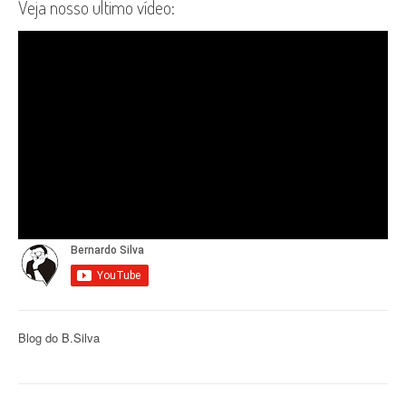
Veja nosso ultimo vídeo:
Blog do B.Silva