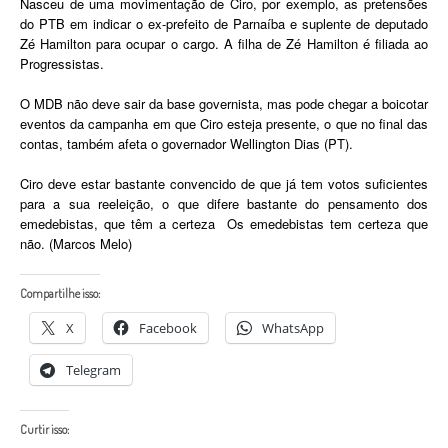
Nasceu de uma movimentação de Ciro, por exemplo, as pretensões
do PTB em indicar o ex-prefeito de Parnaíba e suplente de deputado
Zé Hamilton para ocupar o cargo. A filha de Zé Hamilton é filiada ao
Progressistas.
O MDB não deve sair da base governista, mas pode chegar a boicotar
eventos da campanha em que Ciro esteja presente, o que no final das
contas, também afeta o governador Wellington Dias (PT).
Ciro deve estar bastante convencido de que já tem votos suficientes
para a sua reeleição, o que difere bastante do pensamento dos
emedebistas, que têm a certeza Os emedebistas tem certeza que
não. (Marcos Melo)
Compartilhe isso:
X
Facebook
WhatsApp
Telegram
Curtir isso: