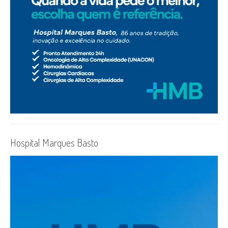
Hospital Marques Basto